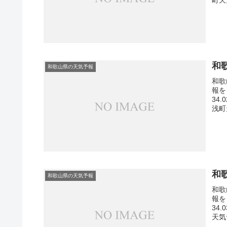
和
和歌山県の天気予報
和歌
報を
34
浅町
和
和歌山県の天気予報
和歌
報を
34
天気