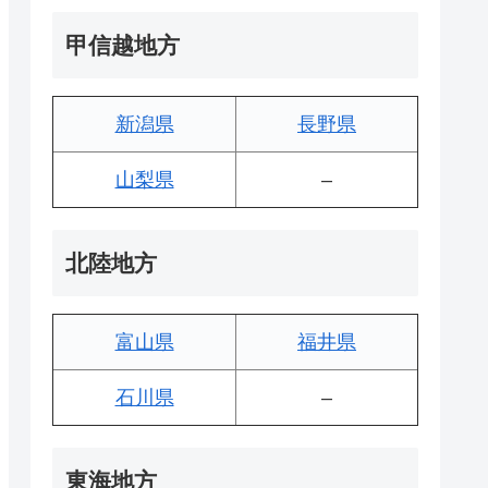
甲信越地方
新潟県
長野県
山梨県
–
北陸地方
富山県
福井県
石川県
–
東海地方