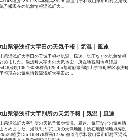
.043148経度135.178144標高35.2m都道府県和歌山県市町村区湯浅
気予報現在の気象情報湯浅町大...
歌山県湯浅町大字田の天気予報｜気温｜風速
山県湯浅町大字田の天気予報や気温、風速、気圧などの気象情報
とめました。湯浅町大字田の天気地図｜所在地観測地点緯度
.05448経度135.16036標高129.4m都道府県和歌山県市町村区湯浅町
予報現在の気象情報湯浅町大字田の...
歌山県湯浅町大字別所の天気予報｜気温｜風速
山県湯浅町大字別所の天気予報や気温、風速、気圧などの気象情
まとめました。湯浅町大字別所の天気地図｜所在地観測地点緯度
.029523経度135.183478標高12.0m都道府県和歌山県市町村区湯浅
気予報現在の気象情報湯浅町大...