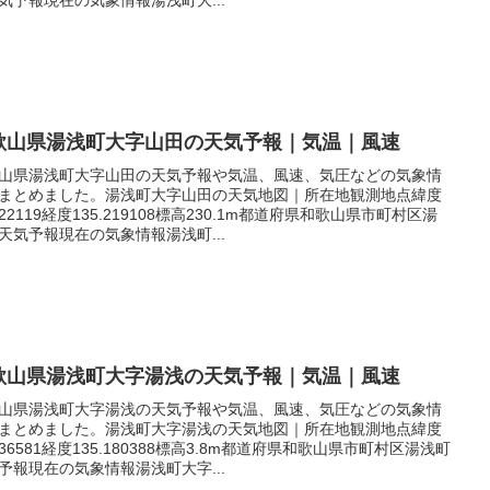
歌山県湯浅町大字山田の天気予報｜気温｜風速
山県湯浅町大字山田の天気予報や気温、風速、気圧などの気象情
まとめました。湯浅町大字山田の天気地図｜所在地観測地点緯度
.022119経度135.219108標高230.1m都道府県和歌山県市町村区湯
天気予報現在の気象情報湯浅町...
歌山県湯浅町大字湯浅の天気予報｜気温｜風速
山県湯浅町大字湯浅の天気予報や気温、風速、気圧などの気象情
まとめました。湯浅町大字湯浅の天気地図｜所在地観測地点緯度
.036581経度135.180388標高3.8m都道府県和歌山県市町村区湯浅町
予報現在の気象情報湯浅町大字...