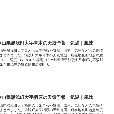
歌山県湯浅町大字青木の天気予報｜気温｜風速
山県湯浅町大字青木の天気予報や気温、風速、気圧などの気象情
まとめました。湯浅町大字青木の天気地図｜所在地観測地点緯度
.031859経度135.189671標高21.9m都道府県和歌山県市町村区湯浅
気予報現在の気象情報湯浅町大...
歌山県湯浅町大字栖原の天気予報｜気温｜風速
山県湯浅町大字栖原の天気予報や気温、風速、気圧などの気象情
まとめました。湯浅町大字栖原の天気地図｜所在地観測地点緯度