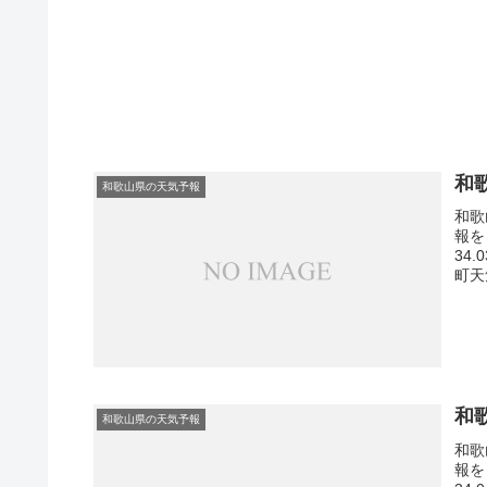
和
和歌山県の天気予報
和歌
報を
34
町天
和
和歌山県の天気予報
和歌
報を