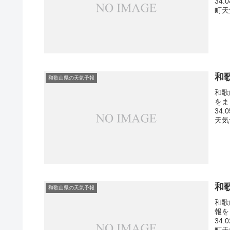
34
町天
和
和歌山県の天気予報
和歌
をま
34
天気
和
和歌山県の天気予報
和歌
報を
34
町天