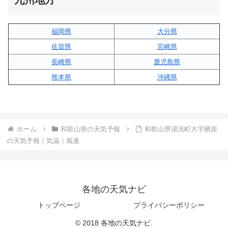
九州地方
福岡県
大分県
佐賀県
宮崎県
長崎県
鹿児島県
熊本県
沖縄県
ホーム
和歌山県の天気予報
和歌山県湯浅町大字栖原
の天気予報｜気温｜風速
各地の天気ナビ
トップページ
プライバシーポリシー
© 2018 各地の天気ナビ.