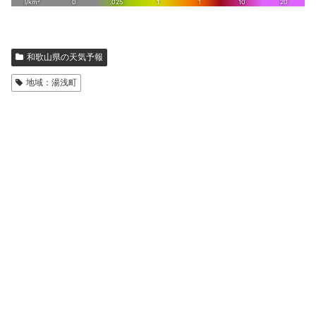
和歌山県の天気予報
地域：湯浅町