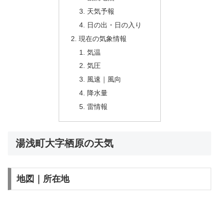
天気予報
日の出・日の入り
現在の気象情報
気温
気圧
風速｜風向
降水量
雷情報
湯浅町大字栖原の天気
地図｜所在地