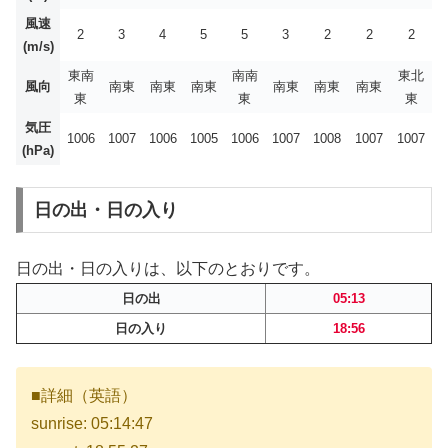
風速
2
3
4
5
5
3
2
2
2
(m/s)
東南
南南
東北
風向
南東
南東
南東
南東
南東
南東
東
東
東
気圧
1006
1007
1006
1005
1006
1007
1008
1007
1007
(hPa)
日の出・日の入り
日の出・日の入りは、以下のとおりです。
日の出
05:13
日の入り
18:56
■詳細（英語）
sunrise: 05:14:47