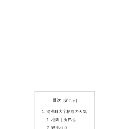
目次
湯浅町大字栖原の天気
地図｜所在地
観測地点