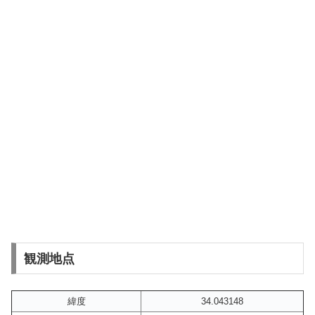
観測地点
緯度
34.043148