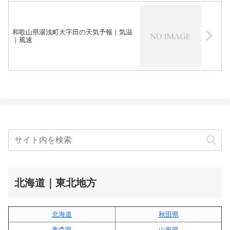
和歌山県湯浅町大字田の天気予報｜気温
｜風速
北海道｜東北地方
北海道
秋田県
青森県
山形県