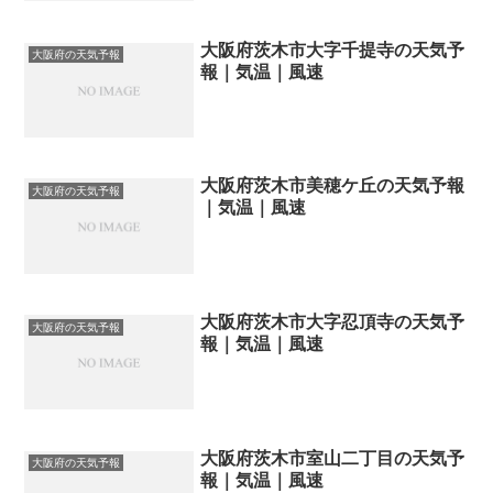
大阪府茨木市大字千提寺の天気予
大阪府の天気予報
報｜気温｜風速
大阪府茨木市美穂ケ丘の天気予報
大阪府の天気予報
｜気温｜風速
大阪府茨木市大字忍頂寺の天気予
大阪府の天気予報
報｜気温｜風速
大阪府茨木市室山二丁目の天気予
大阪府の天気予報
報｜気温｜風速