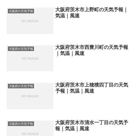
大阪府茨木市上野町の天気予報｜
大阪府の天気予報
気温｜風速
大阪府茨木市西豊川町の天気予報
大阪府の天気予報
｜気温｜風速
大阪府茨木市上穂積四丁目の天気
大阪府の天気予報
予報｜気温｜風速
大阪府茨木市清水一丁目の天気予
大阪府の天気予報
報｜気温｜風速