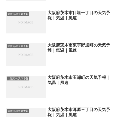
大阪府茨木市目垣一丁目の天気予
大阪府の天気予報
報｜気温｜風速
大阪府茨木市東宇野辺町の天気予
大阪府の天気予報
報｜気温｜風速
大阪府茨木市玉瀬町の天気予報｜
大阪府の天気予報
気温｜風速
大阪府茨木市耳原三丁目の天気予
大阪府の天気予報
報｜気温｜風速