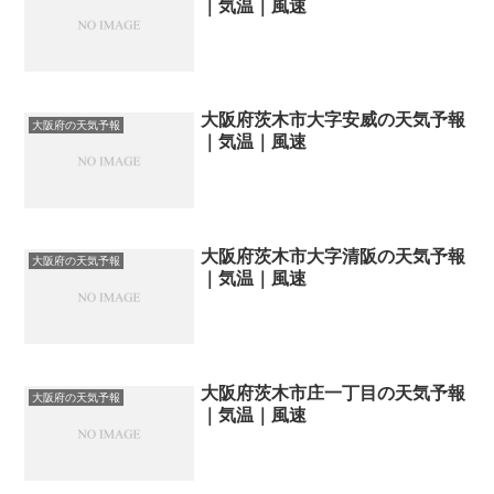
｜気温｜風速
大阪府茨木市大字安威の天気予報
大阪府の天気予報
｜気温｜風速
大阪府茨木市大字清阪の天気予報
大阪府の天気予報
｜気温｜風速
大阪府茨木市庄一丁目の天気予報
大阪府の天気予報
｜気温｜風速