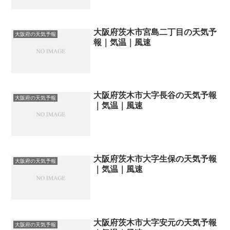
大阪府茨木市宮島二丁目の天気予
大阪府の天気予報
報｜気温｜風速
大阪府茨木市大字長谷の天気予報
大阪府の天気予報
｜気温｜風速
大阪府茨木市大字生保の天気予報
大阪府の天気予報
｜気温｜風速
大阪府茨木市大字安元の天気予報
大阪府の天気予報