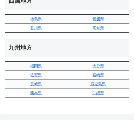
四国地方
徳島県
愛媛県
香川県
高知県
九州地方
福岡県
大分県
佐賀県
宮崎県
長崎県
鹿児島県
熊本県
沖縄県