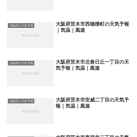
大阪府茨木市西穂積町の天気予報
大阪府の天気予報
｜気温｜風速
大阪府茨木市北春日丘一丁目の天
大阪府の天気予報
気予報｜気温｜風速
大阪府茨木市安威二丁目の天気予
大阪府の天気予報
報｜気温｜風速