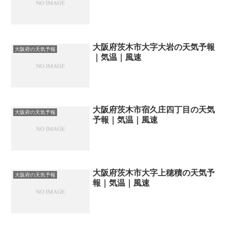
大阪府茨木市大字大岩の天気予報
大阪府の天気予報
｜気温｜風速
大阪府茨木市宿久庄四丁目の天気
大阪府の天気予報
予報｜気温｜風速
大阪府茨木市大字上穂積の天気予
大阪府の天気予報
報｜気温｜風速