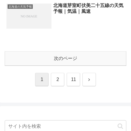
北海道芽室町伏美二十五線の天気
北海道の天気予報
予報｜気温｜風速
次のページ
次
1
2
11
へ