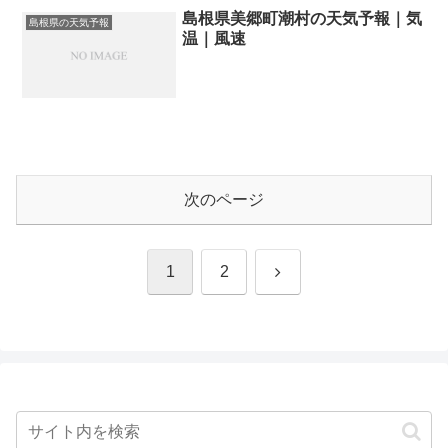
島根県美郷町潮村の天気予報｜気
島根県の天気予報
温｜風速
次のページ
次
1
2
へ