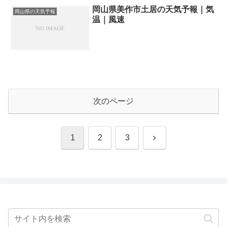
岡山県美作市土居の天気予報｜気
岡山県の天気予報
温｜風速
次のページ
次
1
2
3
へ