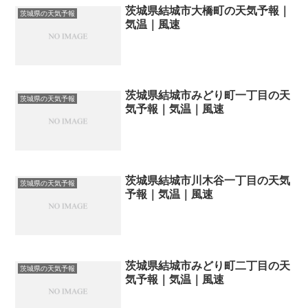
茨城県結城市大橋町の天気予報｜
茨城県の天気予報
気温｜風速
茨城県結城市みどり町一丁目の天
茨城県の天気予報
気予報｜気温｜風速
茨城県結城市川木谷一丁目の天気
茨城県の天気予報
予報｜気温｜風速
茨城県結城市みどり町二丁目の天
茨城県の天気予報
気予報｜気温｜風速