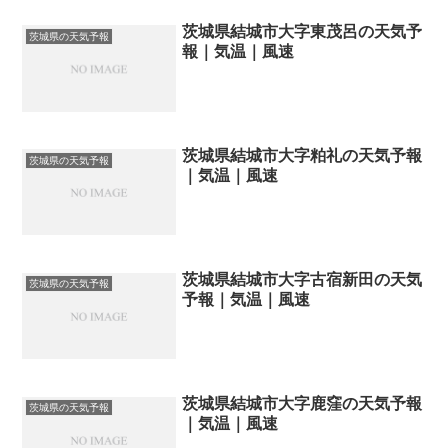
茨城県結城市大字東茂呂の天気予
茨城県の天気予報
報｜気温｜風速
茨城県結城市大字粕礼の天気予報
茨城県の天気予報
｜気温｜風速
茨城県結城市大字古宿新田の天気
茨城県の天気予報
予報｜気温｜風速
茨城県結城市大字鹿窪の天気予報
茨城県の天気予報
｜気温｜風速