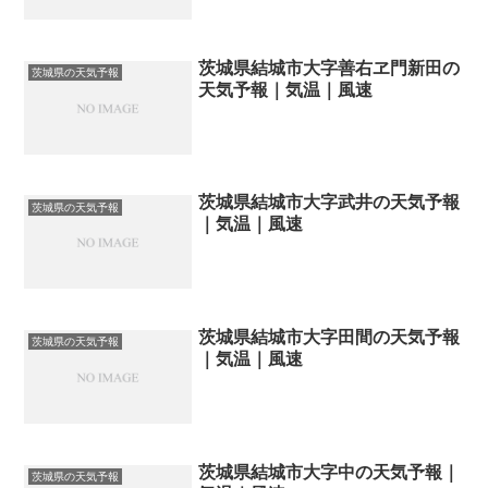
茨城県結城市大字善右ヱ門新田の
茨城県の天気予報
天気予報｜気温｜風速
茨城県結城市大字武井の天気予報
茨城県の天気予報
｜気温｜風速
茨城県結城市大字田間の天気予報
茨城県の天気予報
｜気温｜風速
茨城県結城市大字中の天気予報｜
茨城県の天気予報