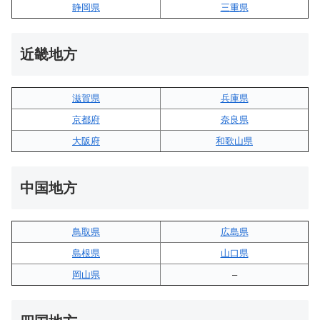
静岡県
三重県
近畿地方
滋賀県
兵庫県
京都府
奈良県
大阪府
和歌山県
中国地方
鳥取県
広島県
島根県
山口県
岡山県
–