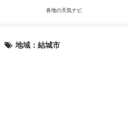
各地の天気ナビ
地域：結城市