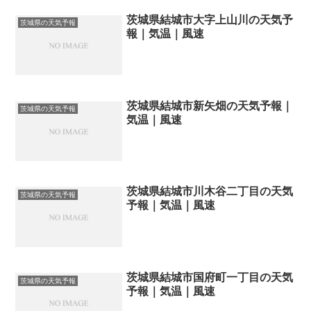
茨城県結城市大字上山川の天気予
茨城県の天気予報
報｜気温｜風速
茨城県結城市新矢畑の天気予報｜
茨城県の天気予報
気温｜風速
茨城県結城市川木谷二丁目の天気
茨城県の天気予報
予報｜気温｜風速
茨城県結城市国府町一丁目の天気
茨城県の天気予報
予報｜気温｜風速