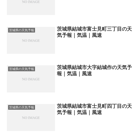
茨城県結城市富士見町三丁目の天
茨城県の天気予報
気予報｜気温｜風速
茨城県結城市大字結城作の天気予
茨城県の天気予報
報｜気温｜風速
茨城県結城市富士見町四丁目の天
茨城県の天気予報
気予報｜気温｜風速