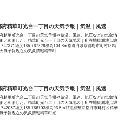
都府精華町光台一丁目の天気予報｜気温｜風速
府精華町光台一丁目の天気予報や気温、風速、気圧などの気象情
まとめました。精華町光台一丁目の天気地図｜所在地観測地点緯
4.747371経度135.767829標高104.8m都道府県京都府市町村区精
天気予報現在の気象情報精華町...
都府精華町光台二丁目の天気予報｜気温｜風速
府精華町光台二丁目の天気予報や気温、風速、気圧などの気象情
まとめました。精華町光台二丁目の天気地図｜所在地観測地点緯
4.742037経度135.766703標高93.5m都道府県京都府市町村区精華
気予報現在の気象情報精華町光...