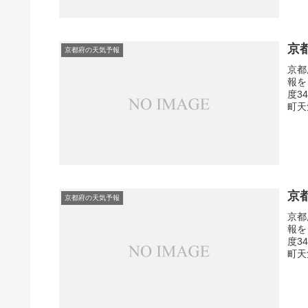
京
京都府の天気予報
京都
報を
度3
町天
京
京都府の天気予報
京都
報を
度3
町天