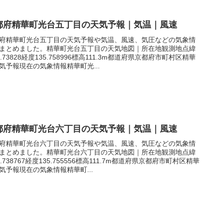
都府精華町光台五丁目の天気予報｜気温｜風速
府精華町光台五丁目の天気予報や気温、風速、気圧などの気象情
まとめました。精華町光台五丁目の天気地図｜所在地観測地点緯
4.73828経度135.758996標高111.3m都道府県京都府市町村区精華
気予報現在の気象情報精華町光...
都府精華町光台六丁目の天気予報｜気温｜風速
府精華町光台六丁目の天気予報や気温、風速、気圧などの気象情
まとめました。精華町光台六丁目の天気地図｜所在地観測地点緯
4.738767経度135.755556標高111.7m都道府県京都府市町村区精華
気予報現在の気象情報精華町...