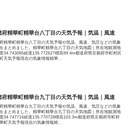
都府精華町精華台八丁目の天気予報｜気温｜風速
府精華町精華台八丁目の天気予報や気温、風速、気圧などの気象
をまとめました。精華町精華台八丁目の天気地図｜所在地観測地
度34.743085経度135.772627標高99.4m都道府県京都府市町村区
町天気予報現在の気象情報精華...
都府精華町精華台九丁目の天気予報｜気温｜風速
府精華町精華台九丁目の天気予報や気温、風速、気圧などの気象
をまとめました。精華町精華台九丁目の天気地図｜所在地観測地
度34.747716経度135.770728標高103.3m都道府県京都府市町村
華町天気予報現在の気象情報精...