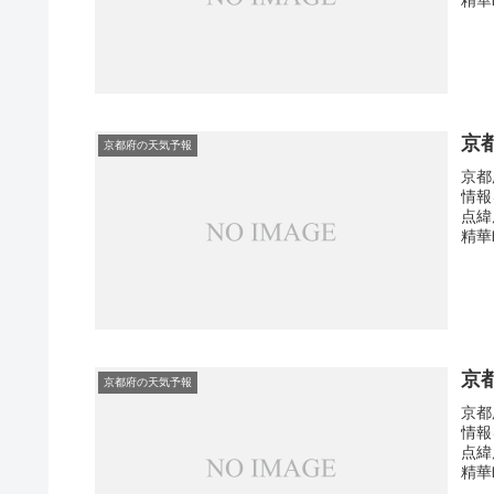
京
京都府の天気予報
京都
情報
点緯
精華
京
京都府の天気予報
京都
情報
点緯
精華