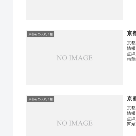
京
京都府の天気予報
京都
情報
点緯
精華
京
京都府の天気予報
京都
情報
点緯
区精