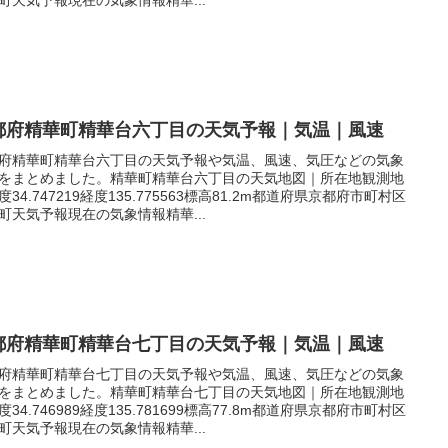
都府精華町精華台六丁目の天気予報｜気温｜風速
府精華町精華台六丁目の天気予報や気温、風速、気圧などの気象
をまとめました。精華町精華台六丁目の天気地図｜所在地観測地
度34.747219経度135.775563標高81.2m都道府県京都府市町村区
町天気予報現在の気象情報精華...
都府精華町精華台七丁目の天気予報｜気温｜風速
府精華町精華台七丁目の天気予報や気温、風速、気圧などの気象
をまとめました。精華町精華台七丁目の天気地図｜所在地観測地
度34.746989経度135.781699標高77.8m都道府県京都府市町村区
町天気予報現在の気象情報精華...