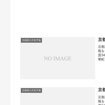
京
京都府の天気予報
京都
報を
度3
華町
京
京都府の天気予報
京都
報を