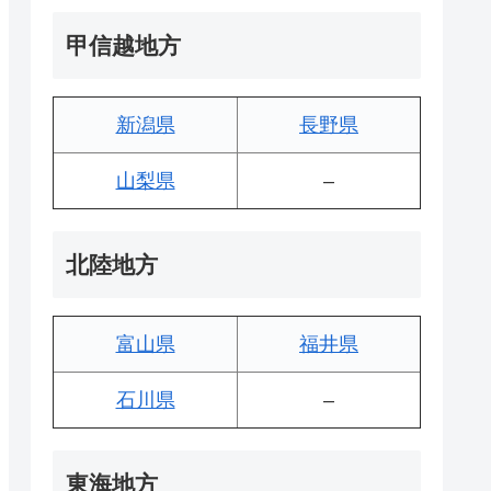
甲信越地方
新潟県
長野県
山梨県
–
北陸地方
富山県
福井県
石川県
–
東海地方