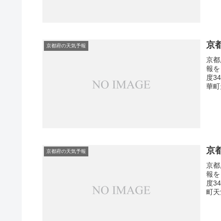
京
京都府の天気予報
京都
報を
度3
華町
京
京都府の天気予報
京都
報を
度3
町天