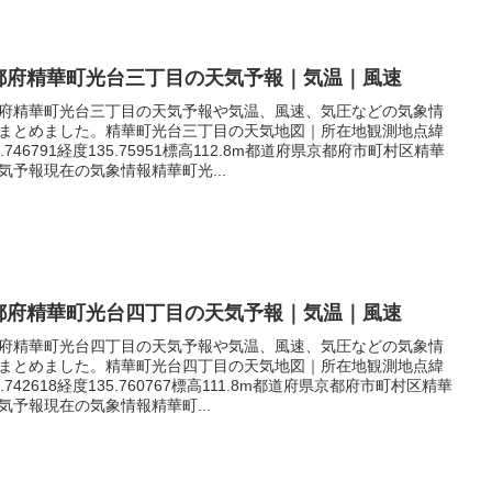
都府精華町光台三丁目の天気予報｜気温｜風速
府精華町光台三丁目の天気予報や気温、風速、気圧などの気象情
まとめました。精華町光台三丁目の天気地図｜所在地観測地点緯
4.746791経度135.75951標高112.8m都道府県京都府市町村区精華
気予報現在の気象情報精華町光...
都府精華町光台四丁目の天気予報｜気温｜風速
府精華町光台四丁目の天気予報や気温、風速、気圧などの気象情
まとめました。精華町光台四丁目の天気地図｜所在地観測地点緯
4.742618経度135.760767標高111.8m都道府県京都府市町村区精華
気予報現在の気象情報精華町...