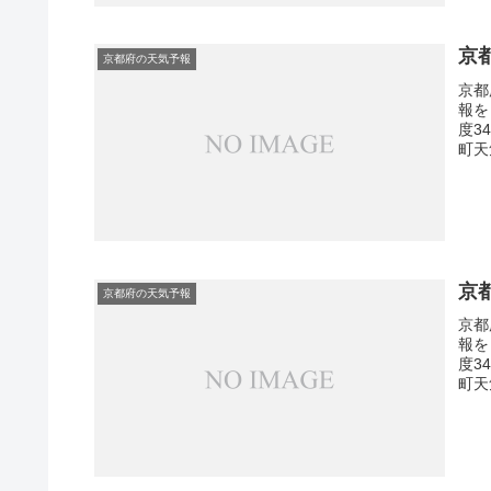
京
京都府の天気予報
京都
報を
度3
町天
京
京都府の天気予報
京都
報を
度3
町天