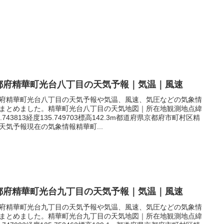
都府精華町光台八丁目の天気予報｜気温｜風速
府精華町光台八丁目の天気予報や気温、風速、気圧などの気象情
まとめました。精華町光台八丁目の天気地図｜所在地観測地点緯
4.743813経度135.749703標高142.3m都道府県京都府市町村区精
天気予報現在の気象情報精華町...
都府精華町光台九丁目の天気予報｜気温｜風速
府精華町光台九丁目の天気予報や気温、風速、気圧などの気象情
まとめました。精華町光台九丁目の天気地図｜所在地観測地点緯