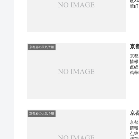
度3
華町
京
京都府の天気予報
京都
情報
点緯
精華
京
京都府の天気予報
京都
情報
点緯
精華