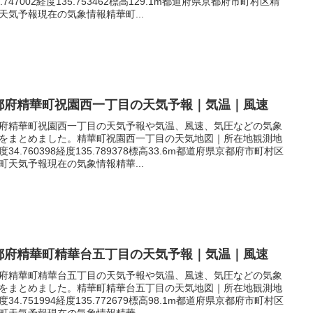
4.747002経度135.753462標高129.1m都道府県京都府市町村区精
天気予報現在の気象情報精華町...
都府精華町祝園西一丁目の天気予報｜気温｜風速
府精華町祝園西一丁目の天気予報や気温、風速、気圧などの気象
をまとめました。精華町祝園西一丁目の天気地図｜所在地観測地
度34.760398経度135.789378標高33.6m都道府県京都府市町村区
町天気予報現在の気象情報精華...
都府精華町精華台五丁目の天気予報｜気温｜風速
府精華町精華台五丁目の天気予報や気温、風速、気圧などの気象
をまとめました。精華町精華台五丁目の天気地図｜所在地観測地
度34.751994経度135.772679標高98.1m都道府県京都府市町村区
町天気予報現在の気象情報精華...