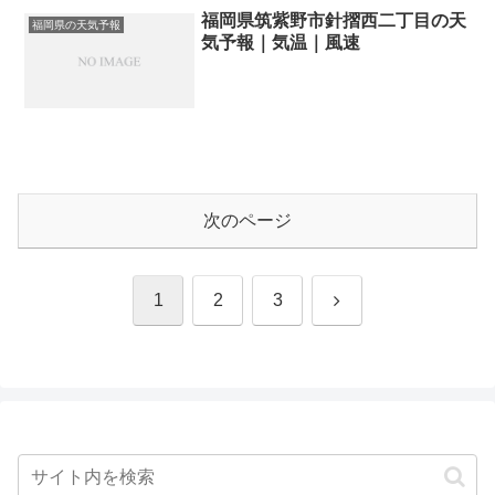
福岡県筑紫野市針摺西二丁目の天
福岡県の天気予報
気予報｜気温｜風速
次のページ
次
1
2
3
へ