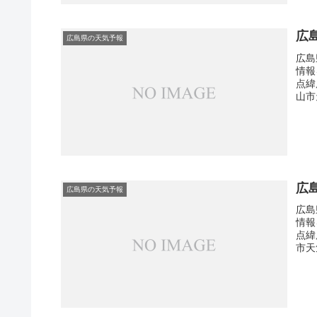
広
広島県の天気予報
広島
情報
点緯
山市
広
広島県の天気予報
広島
情報
点緯
市天