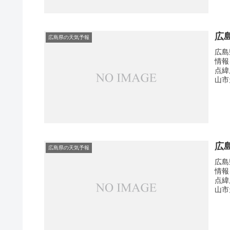
広
広島県の天気予報
広島
情報
点緯
山市
広
広島県の天気予報
広島
情報
点緯
山市