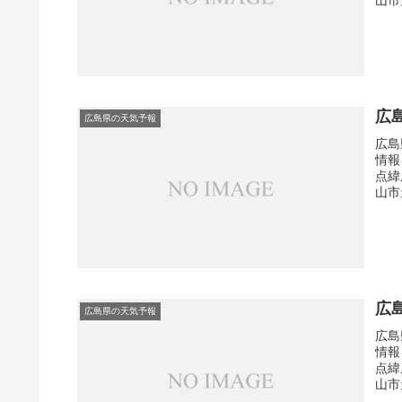
広
広島県の天気予報
広島
情報
点緯
山市
広
広島県の天気予報
広島
情報
点緯
山市