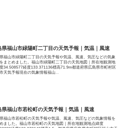
島県福山市緑陽町二丁目の天気予報｜気温｜風速
県福山市緑陽町二丁目の天気予報や気温、風速、気圧などの気象
をまとめました。福山市緑陽町二丁目の天気地図｜所在地観測地
度34.508577経度133.371136標高71.9m都道府県広島県市町村区
市天気予報現在の気象情報福山...
島県福山市若松町の天気予報｜気温｜風速
県福山市若松町の天気予報や気温、風速、気圧などの気象情報を
めました。福山市若松町の天気地図｜所在地観測地点緯度