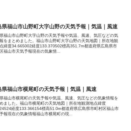
島県福山市山野町大字山野の天気予報｜気温｜風速
県福山市山野町大字山野の天気予報や気温、風速、気圧などの気
報をまとめました。福山市山野町大字山野の天気地図｜所在地観
点緯度34.665002経度133.370502標高351.7m都道府県広島県市
区福山市天気予報現在の気象情...
島県福山市横尾町の天気予報｜気温｜風速
県福山市横尾町の天気予報や気温、風速、気圧などの気象情報を
めました。福山市横尾町の天気地図｜所在地観測地点緯度
.524524経度133.366154標高51.0m都道府県広島県市町村区福山市
予報現在の気象情報福山市横尾町の現...