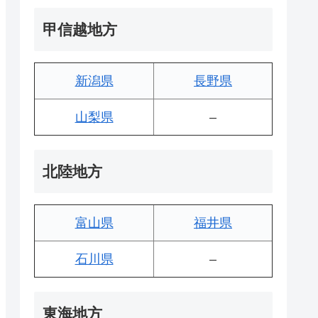
甲信越地方
新潟県
長野県
山梨県
–
北陸地方
富山県
福井県
石川県
–
東海地方