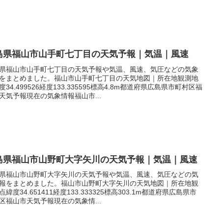
島県福山市山手町七丁目の天気予報｜気温｜風速
県福山市山手町七丁目の天気予報や気温、風速、気圧などの気象
をまとめました。福山市山手町七丁目の天気地図｜所在地観測地
度34.499526経度133.335595標高4.8m都道府県広島県市町村区福
天気予報現在の気象情報福山市...
島県福山市山野町大字矢川の天気予報｜気温｜風速
県福山市山野町大字矢川の天気予報や気温、風速、気圧などの気
報をまとめました。福山市山野町大字矢川の天気地図｜所在地観
点緯度34.651411経度133.333325標高303.1m都道府県広島県市
区福山市天気予報現在の気象情...