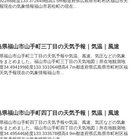
.492288経度133.372649標高1.5m都道府県広島県市町村区福山市天
報現在の気象情報福山市若松町の現在...
島県福山市山手町三丁目の天気予報｜気温｜風速
県福山市山手町三丁目の天気予報や気温、風速、気圧などの気象
をまとめました。福山市山手町三丁目の天気地図｜所在地観測地
度34.494199経度133.331064標高4.7m都道府県広島県市町村区福
天気予報現在の気象情報福山市...
島県福山市山手町四丁目の天気予報｜気温｜風速
県福山市山手町四丁目の天気予報や気温、風速、気圧などの気象
をまとめました。福山市山手町四丁目の天気地図｜所在地観測地
度34.495446経度133.333578標高4.9m都道府県広島県市町村区福
天気予報現在の気象情報福山市...