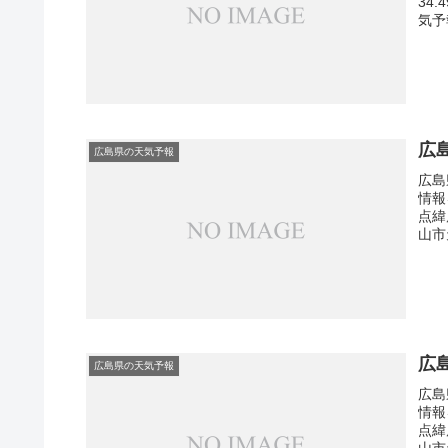
34
気予
広
広島県の天気予報
広島
情報
点緯
山市
広
広島県の天気予報
広島
情報
点緯
山市