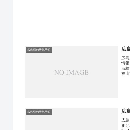
広
広島県の天気予報
広島
情報
点緯
福山
広
広島県の天気予報
広島
まと