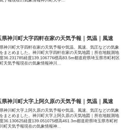
玉県神川町大字四軒在家の天気予報｜気温｜風速
県神川町大字四軒在家の天気予報や気温、風速、気圧などの気象
をまとめました。神川町大字四軒在家の天気地図｜所在地観測地
度36.231785経度139.106776標高83.5m都道府県埼玉県市町村区
町天気予報現在の気象情報神川...
玉県神川町大字上阿久原の天気予報｜気温｜風速
県神川町大字上阿久原の天気予報や気温、風速、気圧などの気象
をまとめました。神川町大字上阿久原の天気地図｜所在地観測地
度36.130625経度139.051075標高461.3m都道府県埼玉県市町村
川町天気予報現在の気象情報神...