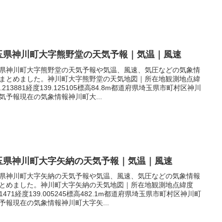
玉県神川町大字熊野堂の天気予報｜気温｜風速
県神川町大字熊野堂の天気予報や気温、風速、気圧などの気象情
まとめました。神川町大字熊野堂の天気地図｜所在地観測地点緯
6.213881経度139.125105標高84.8m都道府県埼玉県市町村区神川
気予報現在の気象情報神川町大...
玉県神川町大字矢納の天気予報｜気温｜風速
県神川町大字矢納の天気予報や気温、風速、気圧などの気象情報
とめました。神川町大字矢納の天気地図｜所在地観測地点緯度
.11471経度139.005245標高482.1m都道府県埼玉県市町村区神川町
予報現在の気象情報神川町大字矢...