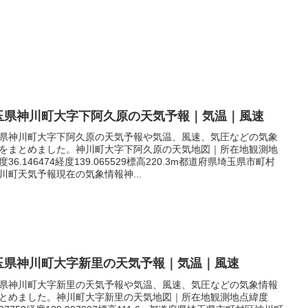
玉県神川町大字下阿久原の天気予報｜気温｜風速
県神川町大字下阿久原の天気予報や気温、風速、気圧などの気象
をまとめました。神川町大字下阿久原の天気地図｜所在地観測地
度36.146474経度139.065529標高220.3m都道府県埼玉県市町村
川町天気予報現在の気象情報神...
玉県神川町大字新里の天気予報｜気温｜風速
県神川町大字新里の天気予報や気温、風速、気圧などの気象情報
とめました。神川町大字新里の天気地図｜所在地観測地点緯度