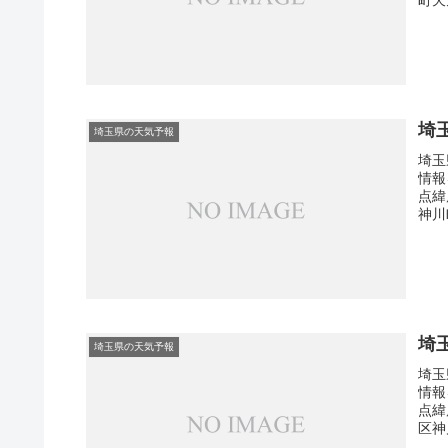
埼
埼玉県の天気予報
埼玉
情報
点緯
神川
埼
埼玉県の天気予報
埼玉
情報
点緯
区神