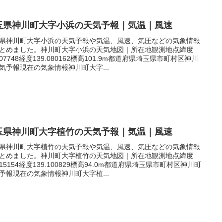
玉県神川町大字小浜の天気予報｜気温｜風速
県神川町大字小浜の天気予報や気温、風速、気圧などの気象情報
とめました。神川町大字小浜の天気地図｜所在地観測地点緯度
.207748経度139.080162標高101.9m都道府県埼玉県市町村区神川
気予報現在の気象情報神川町大字...
玉県神川町大字植竹の天気予報｜気温｜風速
県神川町大字植竹の天気予報や気温、風速、気圧などの気象情報
とめました。神川町大字植竹の天気地図｜所在地観測地点緯度
.215154経度139.100829標高94.0m都道府県埼玉県市町村区神川町
予報現在の気象情報神川町大字植...