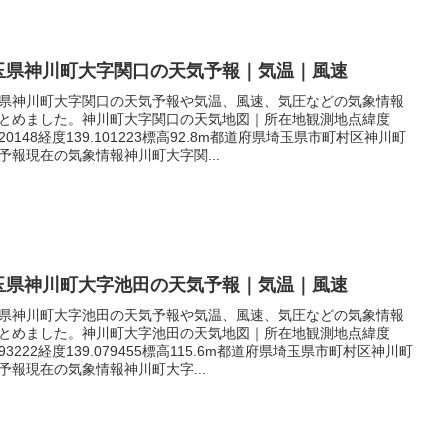
玉県神川町大字関口の天気予報｜気温｜風速
県神川町大字関口の天気予報や気温、風速、気圧などの気象情報
とめました。神川町大字関口の天気地図｜所在地観測地点緯度
.220148経度139.101223標高92.8m都道府県埼玉県市町村区神川町
予報現在の気象情報神川町大字関...
玉県神川町大字池田の天気予報｜気温｜風速
県神川町大字池田の天気予報や気温、風速、気圧などの気象情報
とめました。神川町大字池田の天気地図｜所在地観測地点緯度
.193222経度139.079455標高115.6m都道府県埼玉県市町村区神川町
予報現在の気象情報神川町大字...