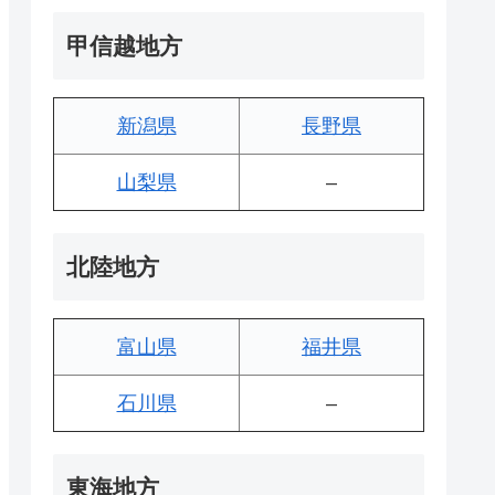
甲信越地方
新潟県
長野県
山梨県
–
北陸地方
富山県
福井県
石川県
–
東海地方