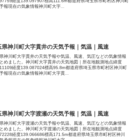
.197759経度139.097907標高111.6m都道府県埼玉県市町村区神川町
予報現在の気象情報神川町大字...
玉県神川町大字貫井の天気予報｜気温｜風速
県神川町大字貫井の天気予報や気温、風速、気圧などの気象情報
とめました。神川町大字貫井の天気地図｜所在地観測地点緯度
.211109経度139.087024標高95.8m都道府県埼玉県市町村区神川町
予報現在の気象情報神川町大字貫...
玉県神川町大字渡瀬の天気予報｜気温｜風速
県神川町大字渡瀬の天気予報や気温、風速、気圧などの気象情報
とめました。神川町大字渡瀬の天気地図｜所在地観測地点緯度
.172228経度139.066686標高171.5m都道府県埼玉県市町村区神川
気予報現在の気象情報神川町大字...