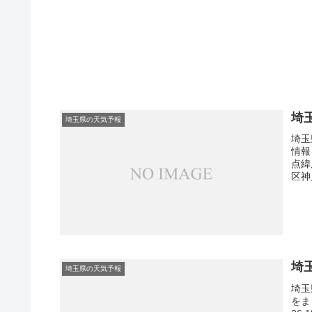
埼
埼玉県の天気予報
埼玉
情報
点緯
区神
埼
埼玉県の天気予報
埼玉
をま