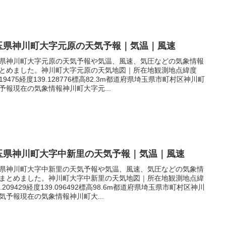
玉県神川町大字元原の天気予報｜気温｜風速
県神川町大字元原の天気予報や気温、風速、気圧などの気象情報
とめました。神川町大字元原の天気地図｜所在地観測地点緯度
.219475経度139.128776標高82.3m都道府県埼玉県市町村区神川町
予報現在の気象情報神川町大字元...
玉県神川町大字中新里の天気予報｜気温｜風速
県神川町大字中新里の天気予報や気温、風速、気圧などの気象情
まとめました。神川町大字中新里の天気地図｜所在地観測地点緯
6.209429経度139.096492標高98.6m都道府県埼玉県市町村区神川
気予報現在の気象情報神川町大...