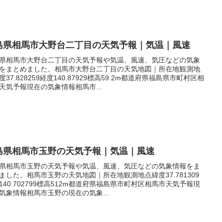
島県相馬市大野台二丁目の天気予報｜気温｜風速
県相馬市大野台二丁目の天気予報や気温、風速、気圧などの気象
をまとめました。相馬市大野台二丁目の天気地図｜所在地観測地
度37.828259経度140.87929標高59.2m都道府県福島県市町村区相
天気予報現在の気象情報相馬市...
島県相馬市玉野の天気予報｜気温｜風速
県相馬市玉野の天気予報や気温、風速、気圧などの気象情報をま
ました。相馬市玉野の天気地図｜所在地観測地点緯度37.781309
140.702799標高512m都道府県福島県市町村区相馬市天気予報現
気象情報相馬市玉野の現在の気象...