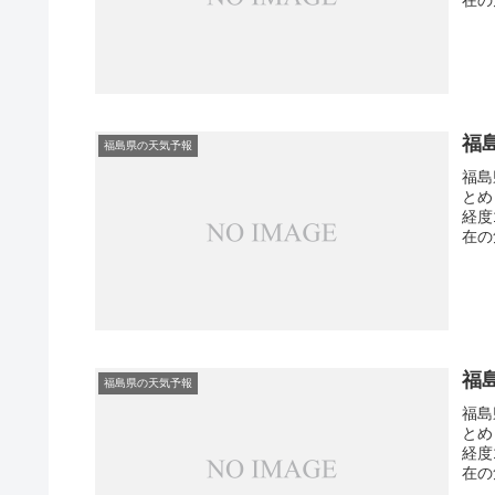
福
福島県の天気予報
福島
とめ
経度
在の
福
福島県の天気予報
福島
とめ
経度
在の