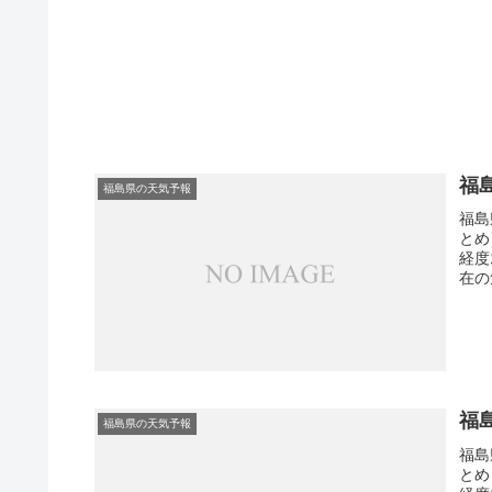
福
福島県の天気予報
福島
とめ
経度
在の
福
福島県の天気予報
福島
とめ