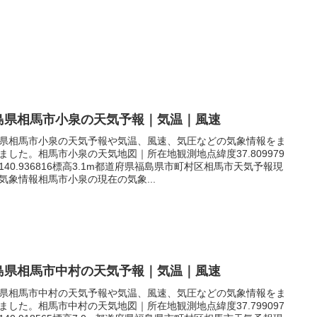
島県相馬市小泉の天気予報｜気温｜風速
県相馬市小泉の天気予報や気温、風速、気圧などの気象情報をま
ました。相馬市小泉の天気地図｜所在地観測地点緯度37.809979
140.936816標高3.1m都道府県福島県市町村区相馬市天気予報現
気象情報相馬市小泉の現在の気象...
島県相馬市中村の天気予報｜気温｜風速
県相馬市中村の天気予報や気温、風速、気圧などの気象情報をま
ました。相馬市中村の天気地図｜所在地観測地点緯度37.799097