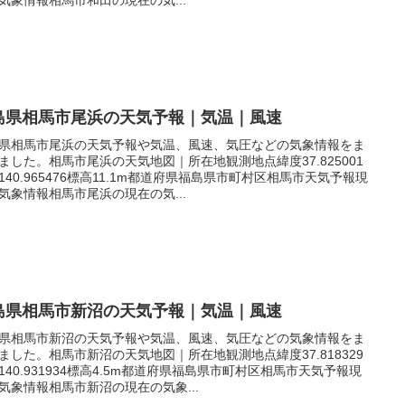
島県相馬市尾浜の天気予報｜気温｜風速
県相馬市尾浜の天気予報や気温、風速、気圧などの気象情報をま
ました。相馬市尾浜の天気地図｜所在地観測地点緯度37.825001
140.965476標高11.1m都道府県福島県市町村区相馬市天気予報現
気象情報相馬市尾浜の現在の気...
島県相馬市新沼の天気予報｜気温｜風速
県相馬市新沼の天気予報や気温、風速、気圧などの気象情報をま
ました。相馬市新沼の天気地図｜所在地観測地点緯度37.818329
140.931934標高4.5m都道府県福島県市町村区相馬市天気予報現
気象情報相馬市新沼の現在の気象...