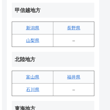
甲信越地方
新潟県
長野県
山梨県
–
北陸地方
富山県
福井県
石川県
–
東海地方