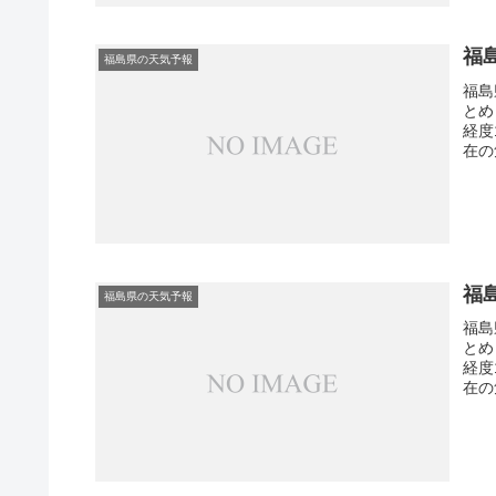
福
福島県の天気予報
福島
とめ
経度
在の
福
福島県の天気予報
福島
とめ
経度
在の