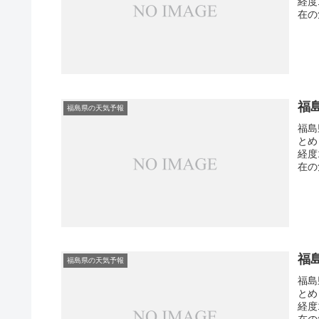
経度
在の
福
福島県の天気予報
福島
とめ
経度
在の
福
福島県の天気予報
福島
とめ
経度
在の