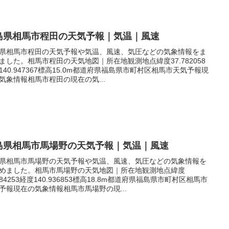
島県相馬市程田の天気予報｜気温｜風速
県相馬市程田の天気予報や気温、風速、気圧などの気象情報をま
ました。相馬市程田の天気地図｜所在地観測地点緯度37.782058
140.947367標高15.0m都道府県福島県市町村区相馬市天気予報現
気象情報相馬市程田の現在の気...
島県相馬市馬場野の天気予報｜気温｜風速
県相馬市馬場野の天気予報や気温、風速、気圧などの気象情報を
めました。相馬市馬場野の天気地図｜所在地観測地点緯度
.784253経度140.936853標高18.8m都道府県福島県市町村区相馬市
予報現在の気象情報相馬市馬場野の現...