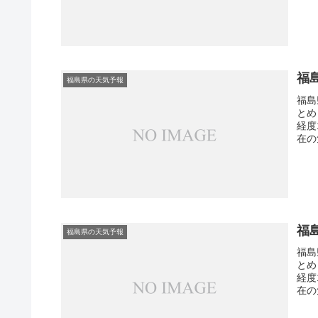
福
福島県の天気予報
福島
とめ
経度
在の
福
福島県の天気予報
福島
とめ
経度
在の