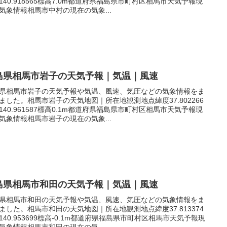
140.918565標高7.0m都道府県福島県市町村区相馬市天気予報現
気象情報相馬市中村の現在の気象...
島県相馬市岩子の天気予報｜気温｜風速
県相馬市岩子の天気予報や気温、風速、気圧などの気象情報をま
ました。相馬市岩子の天気地図｜所在地観測地点緯度37.802266
140.961587標高0.1m都道府県福島県市町村区相馬市天気予報現
気象情報相馬市岩子の現在の気象...
島県相馬市和田の天気予報｜気温｜風速
県相馬市和田の天気予報や気温、風速、気圧などの気象情報をま
ました。相馬市和田の天気地図｜所在地観測地点緯度37.813374
140.953699標高-0.1m都道府県福島県市町村区相馬市天気予報現
気象情報相馬市和田の現在の気...