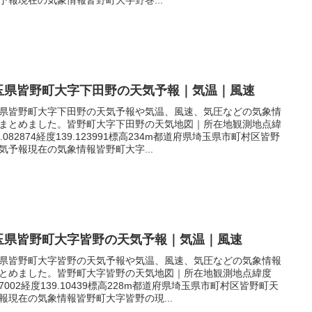
玉県皆野町大字下田野の天気予報｜気温｜風速
県皆野町大字下田野の天気予報や気温、風速、気圧などの気象情
まとめました。皆野町大字下田野の天気地図｜所在地観測地点緯
6.082874経度139.123991標高234m都道府県埼玉県市町村区皆野
気予報現在の気象情報皆野町大字...
玉県皆野町大字皆野の天気予報｜気温｜風速
県皆野町大字皆野の天気予報や気温、風速、気圧などの気象情報
とめました。皆野町大字皆野の天気地図｜所在地観測地点緯度
.07002経度139.10439標高228m都道府県埼玉県市町村区皆野町天
報現在の気象情報皆野町大字皆野の現...