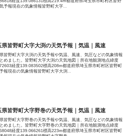
.086818経度139.086131標高219.4m都道府県埼玉県市町村区皆野
気予報現在の気象情報皆野町大字...
玉県皆野町大字大渕の天気予報｜気温｜風速
県皆野町大字大渕の天気予報や気温、風速、気圧などの気象情報
とめました。皆野町大字大渕の天気地図｜所在地観測地点緯度
.072603経度139.083502標高208m都道府県埼玉県市町村区皆野町
予報現在の気象情報皆野町大字大渕...
玉県皆野町大字野巻の天気予報｜気温｜風速
県皆野町大字野巻の天気予報や気温、風速、気圧などの気象情報
とめました。皆野町大字野巻の天気地図｜所在地観測地点緯度
.068048経度139.066261標高223m都道府県埼玉県市町村区皆野町
予報現在の気象情報皆野町大字野巻...