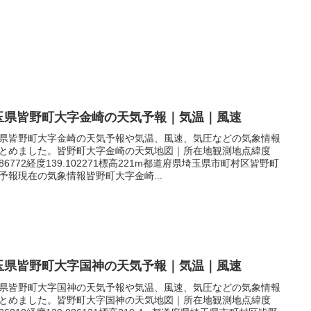
玉県皆野町大字金崎の天気予報｜気温｜風速
県皆野町大字金崎の天気予報や気温、風速、気圧などの気象情報
とめました。皆野町大字金崎の天気地図｜所在地観測地点緯度
.086772経度139.102271標高221m都道府県埼玉県市町村区皆野町
予報現在の気象情報皆野町大字金崎...
玉県皆野町大字国神の天気予報｜気温｜風速
県皆野町大字国神の天気予報や気温、風速、気圧などの気象情報
とめました。皆野町大字国神の天気地図｜所在地観測地点緯度