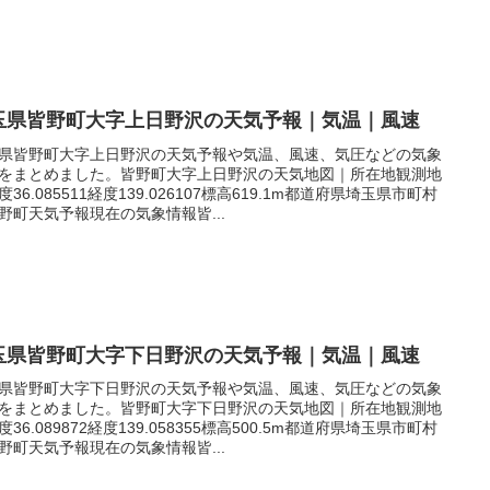
玉県皆野町大字上日野沢の天気予報｜気温｜風速
県皆野町大字上日野沢の天気予報や気温、風速、気圧などの気象
をまとめました。皆野町大字上日野沢の天気地図｜所在地観測地
度36.085511経度139.026107標高619.1m都道府県埼玉県市町村
野町天気予報現在の気象情報皆...
玉県皆野町大字下日野沢の天気予報｜気温｜風速
県皆野町大字下日野沢の天気予報や気温、風速、気圧などの気象
をまとめました。皆野町大字下日野沢の天気地図｜所在地観測地
度36.089872経度139.058355標高500.5m都道府県埼玉県市町村
野町天気予報現在の気象情報皆...