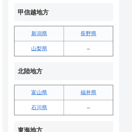
甲信越地方
新潟県
長野県
山梨県
–
北陸地方
富山県
福井県
石川県
–
東海地方