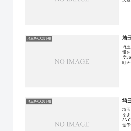
埼
埼玉県の天気予報
埼玉
報を
度3
町天
埼
埼玉県の天気予報
埼玉
をま
36
気予