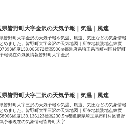
玉県皆野町大字金沢の天気予報｜気温｜風速
県皆野町大字金沢の天気予報や気温、風速、気圧などの気象情報
とめました。皆野町大字金沢の天気地図｜所在地観測地点緯度
.107393経度139.065072標高506m都道府県埼玉県市町村区皆野町
予報現在の気象情報皆野町大字金沢...
玉県皆野町大字三沢の天気予報｜気温｜風速
県皆野町大字三沢の天気予報や気温、風速、気圧などの気象情報
とめました。皆野町大字三沢の天気地図｜所在地観測地点緯度
.058966経度139.136123標高230.5m都道府県埼玉県市町村区皆野
気予報現在の気象情報皆野町大字...