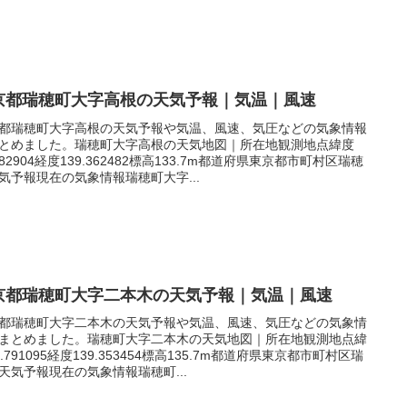
京都瑞穂町大字高根の天気予報｜気温｜風速
都瑞穂町大字高根の天気予報や気温、風速、気圧などの気象情報
とめました。瑞穂町大字高根の天気地図｜所在地観測地点緯度
.782904経度139.362482標高133.7m都道府県東京都市町村区瑞穂
気予報現在の気象情報瑞穂町大字...
京都瑞穂町大字二本木の天気予報｜気温｜風速
都瑞穂町大字二本木の天気予報や気温、風速、気圧などの気象情
まとめました。瑞穂町大字二本木の天気地図｜所在地観測地点緯
5.791095経度139.353454標高135.7m都道府県東京都市町村区瑞
天気予報現在の気象情報瑞穂町...