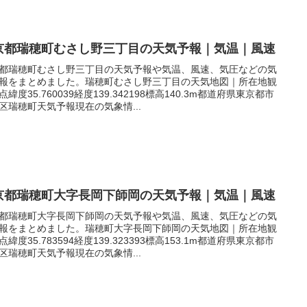
京都瑞穂町むさし野三丁目の天気予報｜気温｜風速
都瑞穂町むさし野三丁目の天気予報や気温、風速、気圧などの気
報をまとめました。瑞穂町むさし野三丁目の天気地図｜所在地観
点緯度35.760039経度139.342198標高140.3m都道府県東京都市
区瑞穂町天気予報現在の気象情...
京都瑞穂町大字長岡下師岡の天気予報｜気温｜風速
都瑞穂町大字長岡下師岡の天気予報や気温、風速、気圧などの気
報をまとめました。瑞穂町大字長岡下師岡の天気地図｜所在地観
点緯度35.783594経度139.323393標高153.1m都道府県東京都市
区瑞穂町天気予報現在の気象情...