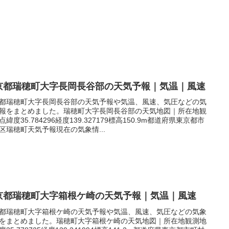
京都瑞穂町大字長岡長谷部の天気予報｜気温｜風速
都瑞穂町大字長岡長谷部の天気予報や気温、風速、気圧などの気
報をまとめました。瑞穂町大字長岡長谷部の天気地図｜所在地観
点緯度35.784296経度139.327179標高150.9m都道府県東京都市
区瑞穂町天気予報現在の気象情...
京都瑞穂町大字箱根ケ崎の天気予報｜気温｜風速
都瑞穂町大字箱根ケ崎の天気予報や気温、風速、気圧などの気象
をまとめました。瑞穂町大字箱根ケ崎の天気地図｜所在地観測地