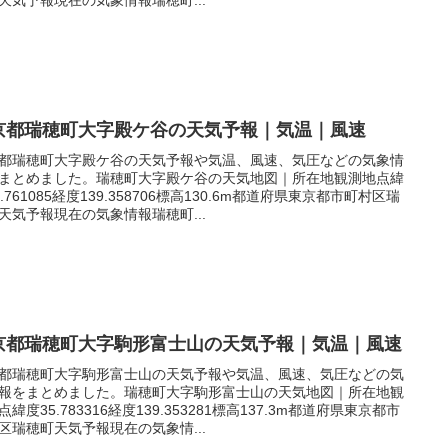
京都瑞穂町大字殿ケ谷の天気予報｜気温｜風速
都瑞穂町大字殿ケ谷の天気予報や気温、風速、気圧などの気象情
まとめました。瑞穂町大字殿ケ谷の天気地図｜所在地観測地点緯
5.761085経度139.358706標高130.6m都道府県東京都市町村区瑞
天気予報現在の気象情報瑞穂町...
京都瑞穂町大字駒形富士山の天気予報｜気温｜風速
都瑞穂町大字駒形富士山の天気予報や気温、風速、気圧などの気
報をまとめました。瑞穂町大字駒形富士山の天気地図｜所在地観
点緯度35.783316経度139.353281標高137.3m都道府県東京都市
区瑞穂町天気予報現在の気象情...