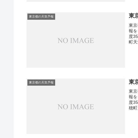
東
東京都の天気予報
東京
報を
度3
町天
東
東京都の天気予報
東京
報を
度3
穂町