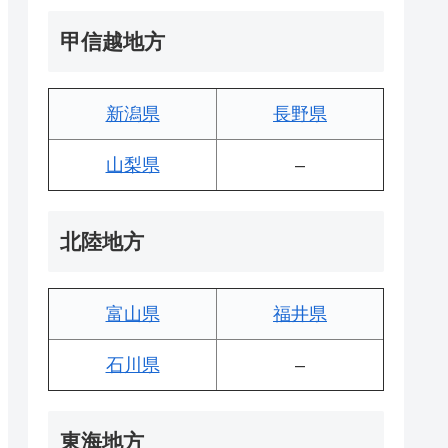
甲信越地方
新潟県
長野県
山梨県
–
北陸地方
富山県
福井県
石川県
–
東海地方