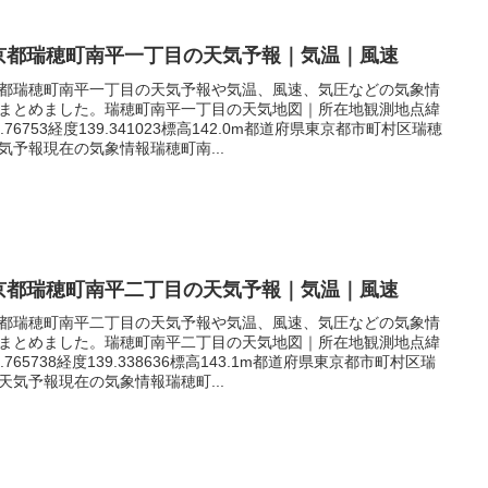
京都瑞穂町南平一丁目の天気予報｜気温｜風速
都瑞穂町南平一丁目の天気予報や気温、風速、気圧などの気象情
まとめました。瑞穂町南平一丁目の天気地図｜所在地観測地点緯
5.76753経度139.341023標高142.0m都道府県東京都市町村区瑞穂
気予報現在の気象情報瑞穂町南...
京都瑞穂町南平二丁目の天気予報｜気温｜風速
都瑞穂町南平二丁目の天気予報や気温、風速、気圧などの気象情
まとめました。瑞穂町南平二丁目の天気地図｜所在地観測地点緯
5.765738経度139.338636標高143.1m都道府県東京都市町村区瑞
天気予報現在の気象情報瑞穂町...