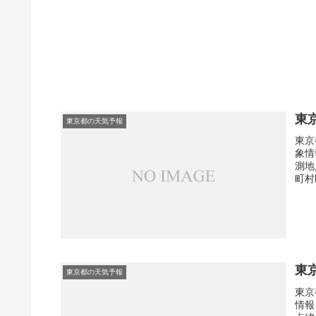
東
東京都の天気予報
東京
象情
測地
町村
東
東京都の天気予報
東京
情報