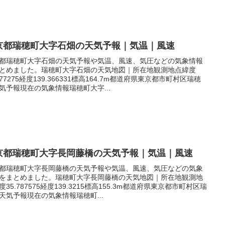
京都瑞穂町大字石畑の天気予報｜気温｜風速
都瑞穂町大字石畑の天気予報や気温、風速、気圧などの気象情報
とめました。瑞穂町大字石畑の天気地図｜所在地観測地点緯度
.777275経度139.366331標高164.7m都道府県東京都市町村区瑞穂
気予報現在の気象情報瑞穂町大字...
京都瑞穂町大字長岡藤橋の天気予報｜気温｜風速
都瑞穂町大字長岡藤橋の天気予報や気温、風速、気圧などの気象
をまとめました。瑞穂町大字長岡藤橋の天気地図｜所在地観測地
度35.787575経度139.3215標高155.3m都道府県東京都市町村区瑞
天気予報現在の気象情報瑞穂町...