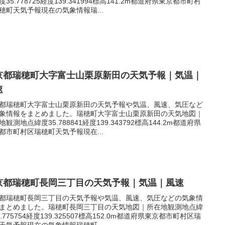
度35.778725経度139.341994標高141.2m都道府県東京都市町村
穂町天気予報現在の気象情報瑞...
京都瑞穂町大字富士山栗原新田の天気予報｜気温｜
速
都瑞穂町大字富士山栗原新田の天気予報や気温、風速、気圧など
象情報をまとめました。瑞穂町大字富士山栗原新田の天気地図｜
地観測地点緯度35.788841経度139.343792標高144.2m都道府県
都市町村区瑞穂町天気予報現在...
京都瑞穂町長岡三丁目の天気予報｜気温｜風速
都瑞穂町長岡三丁目の天気予報や気温、風速、気圧などの気象情
まとめました。瑞穂町長岡三丁目の天気地図｜所在地観測地点緯
5.775754経度139.325507標高152.0m都道府県東京都市町村区瑞
天気予報現在の気象情報瑞穂町...