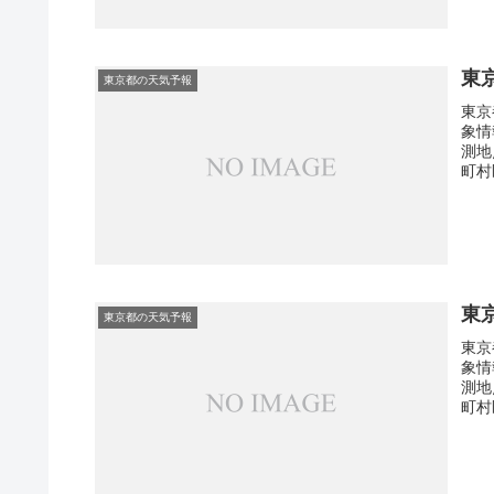
東
東京都の天気予報
東京
象情
測地
町村
東
東京都の天気予報
東京
象情
測地
町村