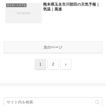
熊本県玉名市川部田の天気予報｜
熊本県の天気予報
気温｜風速
次のページ
次
1
2
へ