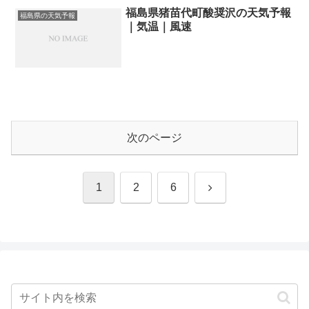
福島県猪苗代町酸奨沢の天気予報
福島県の天気予報
｜気温｜風速
次のページ
次
1
2
6
へ