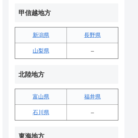
甲信越地方
新潟県
長野県
山梨県
–
北陸地方
富山県
福井県
石川県
–
東海地方