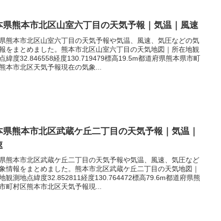
本県熊本市北区山室六丁目の天気予報｜気温｜風速
県熊本市北区山室六丁目の天気予報や気温、風速、気圧などの気
報をまとめました。熊本市北区山室六丁目の天気地図｜所在地観
点緯度32.846558経度130.719479標高19.5m都道府県熊本県市町
熊本市北区天気予報現在の気象...
本県熊本市北区武蔵ケ丘二丁目の天気予報｜気温｜
速
県熊本市北区武蔵ケ丘二丁目の天気予報や気温、風速、気圧など
象情報をまとめました。熊本市北区武蔵ケ丘二丁目の天気地図｜
地観測地点緯度32.852811経度130.764472標高79.6m都道府県熊
市町村区熊本市北区天気予報現...