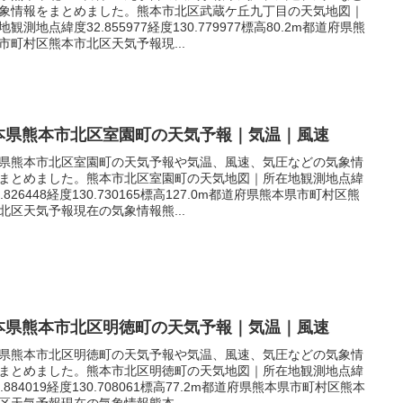
象情報をまとめました。熊本市北区武蔵ケ丘九丁目の天気地図｜
地観測地点緯度32.855977経度130.779977標高80.2m都道府県熊
市町村区熊本市北区天気予報現...
本県熊本市北区室園町の天気予報｜気温｜風速
県熊本市北区室園町の天気予報や気温、風速、気圧などの気象情
まとめました。熊本市北区室園町の天気地図｜所在地観測地点緯
2.826448経度130.730165標高127.0m都道府県熊本県市町村区熊
北区天気予報現在の気象情報熊...
本県熊本市北区明徳町の天気予報｜気温｜風速
県熊本市北区明徳町の天気予報や気温、風速、気圧などの気象情
まとめました。熊本市北区明徳町の天気地図｜所在地観測地点緯
2.884019経度130.708061標高77.2m都道府県熊本県市町村区熊本
区天気予報現在の気象情報熊本...