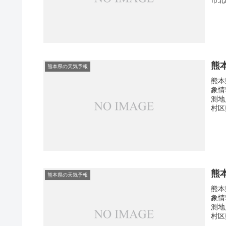
熊
熊本県の天気予報
熊本
象情
測地
村区
熊
熊本県の天気予報
熊本
象情
測地
村区