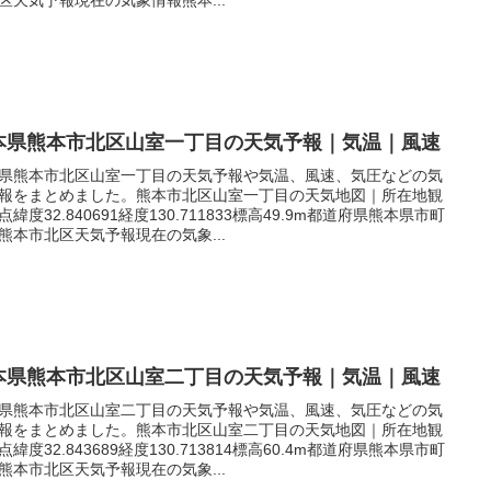
本県熊本市北区山室一丁目の天気予報｜気温｜風速
県熊本市北区山室一丁目の天気予報や気温、風速、気圧などの気
報をまとめました。熊本市北区山室一丁目の天気地図｜所在地観
点緯度32.840691経度130.711833標高49.9m都道府県熊本県市町
熊本市北区天気予報現在の気象...
本県熊本市北区山室二丁目の天気予報｜気温｜風速
県熊本市北区山室二丁目の天気予報や気温、風速、気圧などの気
報をまとめました。熊本市北区山室二丁目の天気地図｜所在地観
点緯度32.843689経度130.713814標高60.4m都道府県熊本県市町
熊本市北区天気予報現在の気象...