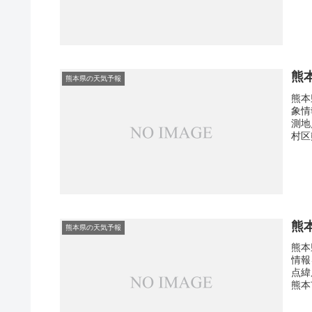
熊
熊本県の天気予報
熊本
象情
測地
村区
熊
熊本県の天気予報
熊本
情報
点緯
熊本