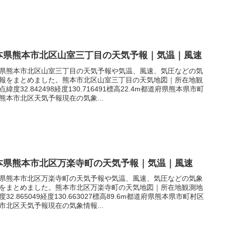
本県熊本市北区山室三丁目の天気予報｜気温｜風速
県熊本市北区山室三丁目の天気予報や気温、風速、気圧などの気
報をまとめました。熊本市北区山室三丁目の天気地図｜所在地観
点緯度32.842498経度130.716491標高22.4m都道府県熊本県市町
熊本市北区天気予報現在の気象...
本県熊本市北区万楽寺町の天気予報｜気温｜風速
県熊本市北区万楽寺町の天気予報や気温、風速、気圧などの気象
をまとめました。熊本市北区万楽寺町の天気地図｜所在地観測地
度32.865049経度130.663027標高89.6m都道府県熊本県市町村区
市北区天気予報現在の気象情報...