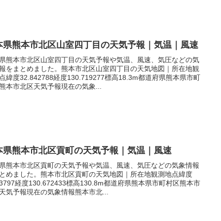
本県熊本市北区山室四丁目の天気予報｜気温｜風速
県熊本市北区山室四丁目の天気予報や気温、風速、気圧などの気
報をまとめました。熊本市北区山室四丁目の天気地図｜所在地観
点緯度32.842788経度130.719277標高18.3m都道府県熊本県市町
熊本市北区天気予報現在の気象...
本県熊本市北区貢町の天気予報｜気温｜風速
県熊本市北区貢町の天気予報や気温、風速、気圧などの気象情報
とめました。熊本市北区貢町の天気地図｜所在地観測地点緯度
.83797経度130.672433標高130.8m都道府県熊本県市町村区熊本市
天気予報現在の気象情報熊本市北...