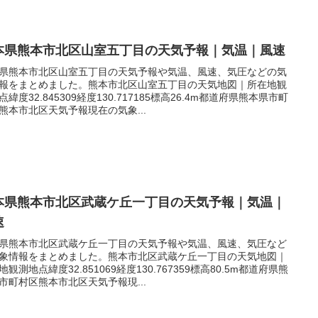
本県熊本市北区山室五丁目の天気予報｜気温｜風速
県熊本市北区山室五丁目の天気予報や気温、風速、気圧などの気
報をまとめました。熊本市北区山室五丁目の天気地図｜所在地観
点緯度32.845309経度130.717185標高26.4m都道府県熊本県市町
熊本市北区天気予報現在の気象...
本県熊本市北区武蔵ケ丘一丁目の天気予報｜気温｜
速
県熊本市北区武蔵ケ丘一丁目の天気予報や気温、風速、気圧など
象情報をまとめました。熊本市北区武蔵ケ丘一丁目の天気地図｜
地観測地点緯度32.851069経度130.767359標高80.5m都道府県熊
市町村区熊本市北区天気予報現...