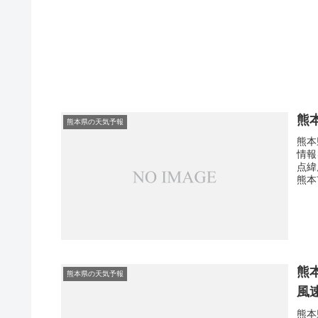
熊
熊本県の天気予報
熊本
情報
点緯
熊本
熊
熊本県の天気予報
風
熊本