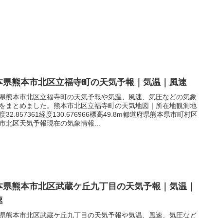
本県熊本市北区立福寺町の天気予報｜気温｜風速
県熊本市北区立福寺町の天気予報や気温、風速、気圧などの気象
をまとめました。熊本市北区立福寺町の天気地図｜所在地観測地
度32.857361経度130.676966標高49.8m都道府県熊本県市町村区
市北区天気予報現在の気象情報...
本県熊本市北区武蔵ケ丘九丁目の天気予報｜気温｜
速
県熊本市北区武蔵ケ丘九丁目の天気予報や気温、風速、気圧など