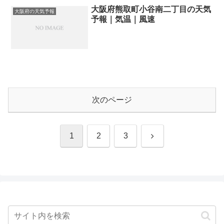
大阪府熊取町小谷南二丁目の天気
大阪府の天気予報
予報｜気温｜風速
次のページ
次
1
2
3
へ