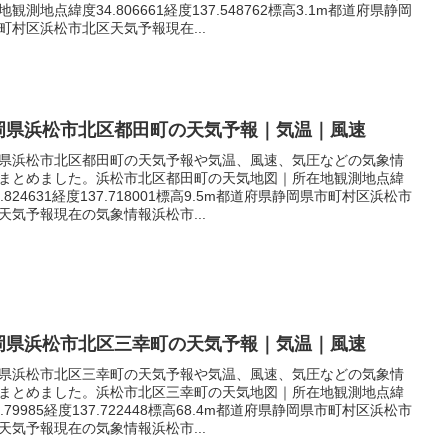
地観測地点緯度34.806661経度137.548762標高3.1m都道府県静岡
町村区浜松市北区天気予報現在...
岡県浜松市北区都田町の天気予報｜気温｜風速
県浜松市北区都田町の天気予報や気温、風速、気圧などの気象情
まとめました。浜松市北区都田町の天気地図｜所在地観測地点緯
4.824631経度137.718001標高9.5m都道府県静岡県市町村区浜松市
天気予報現在の気象情報浜松市...
岡県浜松市北区三幸町の天気予報｜気温｜風速
県浜松市北区三幸町の天気予報や気温、風速、気圧などの気象情
まとめました。浜松市北区三幸町の天気地図｜所在地観測地点緯
4.79985経度137.722448標高68.4m都道府県静岡県市町村区浜松市
天気予報現在の気象情報浜松市...