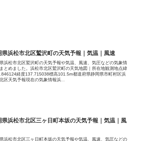
岡県浜松市北区鷲沢町の天気予報｜気温｜風速
県浜松市北区鷲沢町の天気予報や気温、風速、気圧などの気象情
まとめました。浜松市北区鷲沢町の天気地図｜所在地観測地点緯
4.846124経度137.715038標高101.5m都道府県静岡県市町村区浜
北区天気予報現在の気象情報浜...
岡県浜松市北区三ヶ日町本坂の天気予報｜気温｜風
県浜松市北区三ヶ日町本坂の天気予報や気温、風速、気圧などの