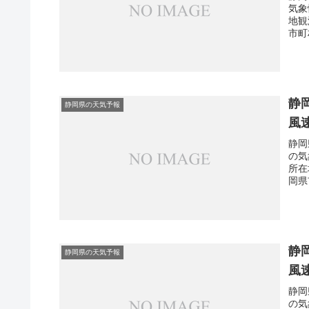
気象
地観
市町
静
静岡県の天気予報
風
静岡
の気
所在
岡県
静
静岡県の天気予報
風
静岡
の気