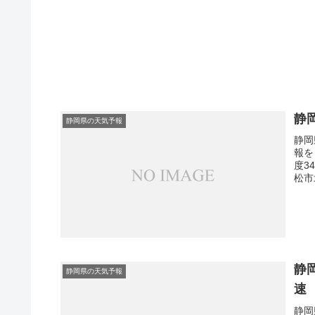
静
静岡県の天気予報
静岡
報を
度3
松市
静
静岡県の天気予報
速
静岡