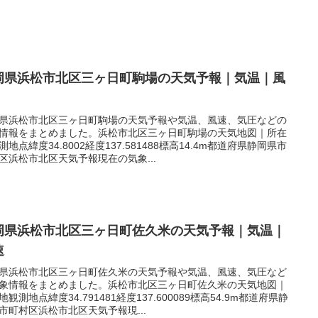
岡県浜松市北区三ヶ日町駒場の天気予報｜気温｜風
県浜松市北区三ヶ日町駒場の天気予報や気温、風速、気圧などの
情報をまとめました。浜松市北区三ヶ日町駒場の天気地図｜所在
測地点緯度34.8002経度137.581488標高14.4m都道府県静岡県市
区浜松市北区天気予報現在の気象...
岡県浜松市北区三ヶ日町佐久米の天気予報｜気温｜
速
県浜松市北区三ヶ日町佐久米の天気予報や気温、風速、気圧など
象情報をまとめました。浜松市北区三ヶ日町佐久米の天気地図｜
地観測地点緯度34.791481経度137.600089標高54.9m都道府県静
市町村区浜松市北区天気予報現...