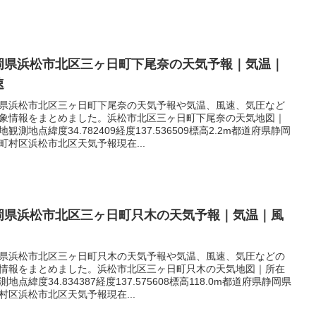
岡県浜松市北区三ヶ日町下尾奈の天気予報｜気温｜
速
県浜松市北区三ヶ日町下尾奈の天気予報や気温、風速、気圧など
象情報をまとめました。浜松市北区三ヶ日町下尾奈の天気地図｜
地観測地点緯度34.782409経度137.536509標高2.2m都道府県静岡
町村区浜松市北区天気予報現在...
岡県浜松市北区三ヶ日町只木の天気予報｜気温｜風
県浜松市北区三ヶ日町只木の天気予報や気温、風速、気圧などの
情報をまとめました。浜松市北区三ヶ日町只木の天気地図｜所在
測地点緯度34.834387経度137.575608標高118.0m都道府県静岡県
村区浜松市北区天気予報現在...