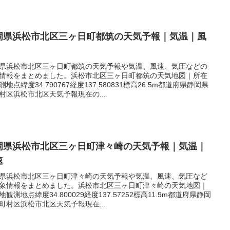
岡県浜松市北区三ヶ日町都筑の天気予報｜気温｜風
県浜松市北区三ヶ日町都筑の天気予報や気温、風速、気圧などの
情報をまとめました。浜松市北区三ヶ日町都筑の天気地図｜所在
測地点緯度34.790767経度137.580831標高26.5m都道府県静岡県
村区浜松市北区天気予報現在の...
岡県浜松市北区三ヶ日町津々崎の天気予報｜気温｜
速
県浜松市北区三ヶ日町津々崎の天気予報や気温、風速、気圧など
象情報をまとめました。浜松市北区三ヶ日町津々崎の天気地図｜
地観測地点緯度34.800029経度137.57252標高11.9m都道府県静岡
町村区浜松市北区天気予報現在...