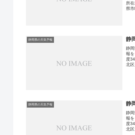
所在
県市
静
静岡県の天気予報
静岡
報を
度3
北区
静
静岡県の天気予報
静岡
報を
度3
北区