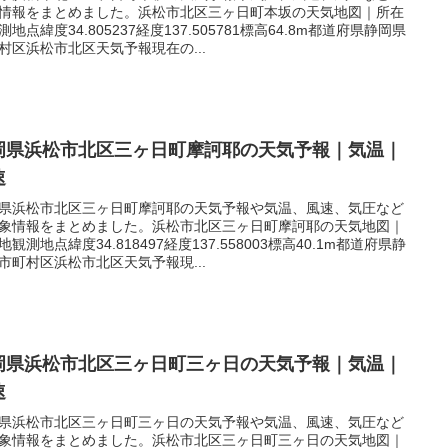
情報をまとめました。浜松市北区三ヶ日町本坂の天気地図｜所在
測地点緯度34.805237経度137.505781標高64.8m都道府県静岡県
村区浜松市北区天気予報現在の...
岡県浜松市北区三ヶ日町摩訶耶の天気予報｜気温｜
速
県浜松市北区三ヶ日町摩訶耶の天気予報や気温、風速、気圧など
象情報をまとめました。浜松市北区三ヶ日町摩訶耶の天気地図｜
地観測地点緯度34.818497経度137.558003標高40.1m都道府県静
市町村区浜松市北区天気予報現...
岡県浜松市北区三ヶ日町三ヶ日の天気予報｜気温｜
速
県浜松市北区三ヶ日町三ヶ日の天気予報や気温、風速、気圧など
象情報をまとめました。浜松市北区三ヶ日町三ヶ日の天気地図｜