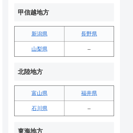
甲信越地方
新潟県
長野県
山梨県
–
北陸地方
富山県
福井県
石川県
–
東海地方