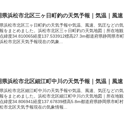
岡県浜松市北区三ヶ日町釣の天気予報｜気温｜風速
県浜松市北区三ヶ日町釣の天気予報や気温、風速、気圧などの気
報をまとめました。浜松市北区三ヶ日町釣の天気地図｜所在地観
点緯度34.810065経度137.533912標高27.3m都道府県静岡県市町
浜松市北区天気予報現在の気象...
岡県浜松市北区細江町中川の天気予報｜気温｜風速
県浜松市北区細江町中川の天気予報や気温、風速、気圧などの気
報をまとめました。浜松市北区細江町中川の天気地図｜所在地観
点緯度34.806941経度137.67839標高5.8m都道府県静岡県市町村
松市北区天気予報現在の気象情報...