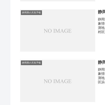
静
静岡県の天気予報
静岡
象情
測地
村区
静
静岡県の天気予報
静岡
象情
測地
区浜