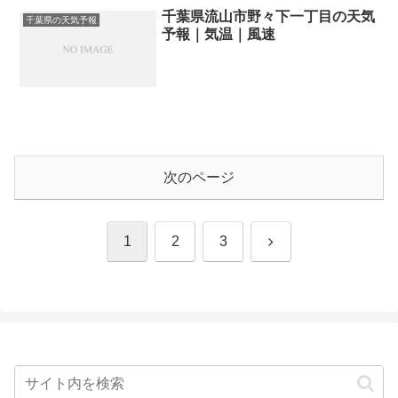
千葉県流山市野々下一丁目の天気
千葉県の天気予報
予報｜気温｜風速
次のページ
次
1
2
3
へ