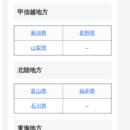
甲信越地方
新潟県
長野県
山梨県
–
北陸地方
富山県
福井県
石川県
–
東海地方