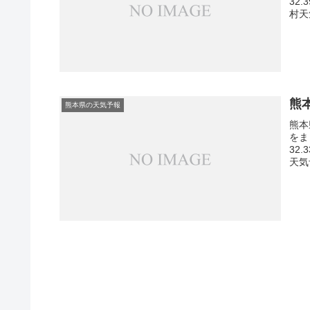
32
村天
熊
熊本県の天気予報
熊本
をま
32
天気