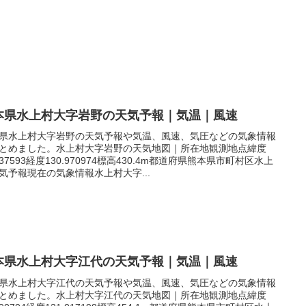
本県水上村大字岩野の天気予報｜気温｜風速
県水上村大字岩野の天気予報や気温、風速、気圧などの気象情報
とめました。水上村大字岩野の天気地図｜所在地観測地点緯度
.337593経度130.970974標高430.4m都道府県熊本県市町村区水上
気予報現在の気象情報水上村大字...
本県水上村大字江代の天気予報｜気温｜風速
県水上村大字江代の天気予報や気温、風速、気圧などの気象情報
とめました。水上村大字江代の天気地図｜所在地観測地点緯度