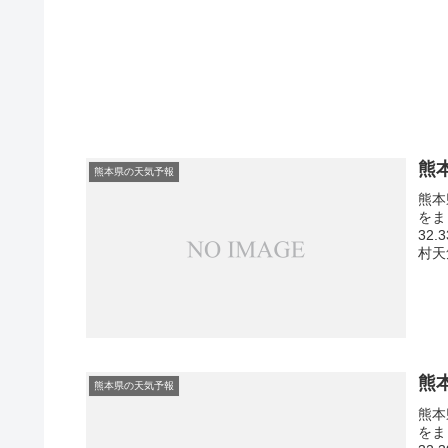
熊
熊本県の天気予報
熊本
をま
32
村天
熊
熊本県の天気予報
熊本
をま