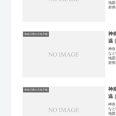
地図
府県
神
神奈川県の天気予報
温
神奈
など
地図
府県
神
神奈川県の天気予報
温
神奈
など
地図