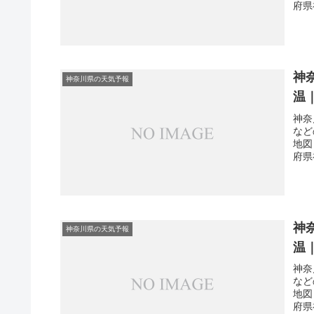
府県
神
神奈川県の天気予報
温
神奈
など
地図
府県
神
神奈川県の天気予報
温
神奈
など
地図
府県