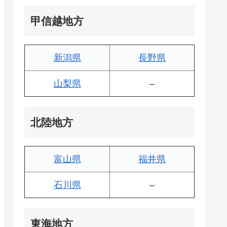
甲信越地方
新潟県
長野県
山梨県
–
北陸地方
富山県
福井県
石川県
–
東海地方