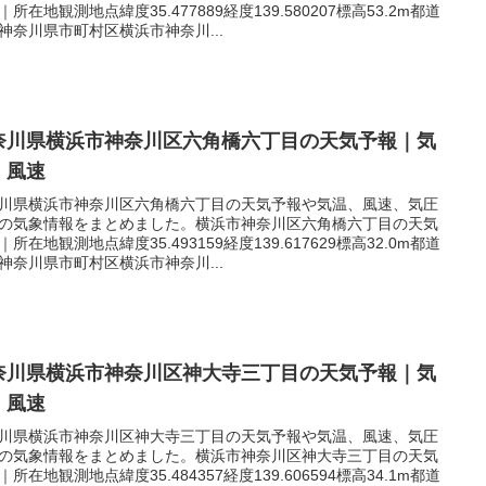
｜所在地観測地点緯度35.477889経度139.580207標高53.2m都道
神奈川県市町村区横浜市神奈川...
奈川県横浜市神奈川区六角橋六丁目の天気予報｜気
｜風速
川県横浜市神奈川区六角橋六丁目の天気予報や気温、風速、気圧
の気象情報をまとめました。横浜市神奈川区六角橋六丁目の天気
｜所在地観測地点緯度35.493159経度139.617629標高32.0m都道
神奈川県市町村区横浜市神奈川...
奈川県横浜市神奈川区神大寺三丁目の天気予報｜気
｜風速
川県横浜市神奈川区神大寺三丁目の天気予報や気温、風速、気圧
の気象情報をまとめました。横浜市神奈川区神大寺三丁目の天気
｜所在地観測地点緯度35.484357経度139.606594標高34.1m都道