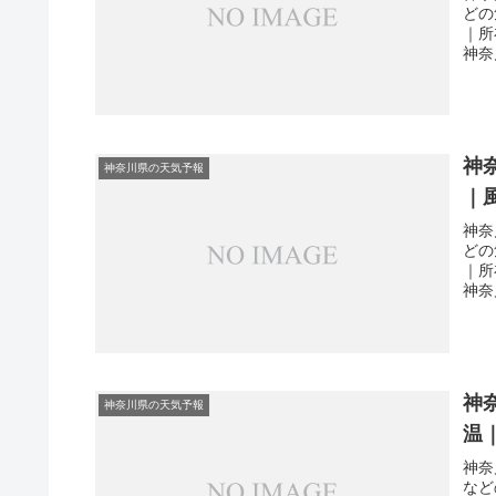
どの
｜所
神奈
神
神奈川県の天気予報
｜
神奈
どの
｜所
神奈
神
神奈川県の天気予報
温
神奈
など