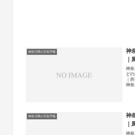
神
神奈川県の天気予報
｜
神奈
どの
｜所
神奈
神
神奈川県の天気予報
｜
神奈