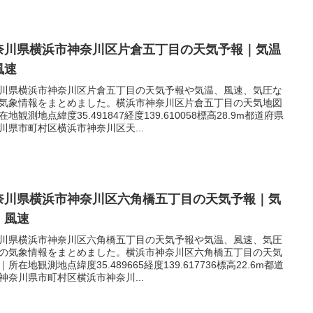
奈川県横浜市神奈川区片倉五丁目の天気予報｜気温
風速
川県横浜市神奈川区片倉五丁目の天気予報や気温、風速、気圧な
気象情報をまとめました。横浜市神奈川区片倉五丁目の天気地図
在地観測地点緯度35.491847経度139.610058標高28.9m都道府県
川県市町村区横浜市神奈川区天...
奈川県横浜市神奈川区六角橋五丁目の天気予報｜気
｜風速
川県横浜市神奈川区六角橋五丁目の天気予報や気温、風速、気圧
の気象情報をまとめました。横浜市神奈川区六角橋五丁目の天気
｜所在地観測地点緯度35.489665経度139.617736標高22.6m都道
神奈川県市町村区横浜市神奈川...