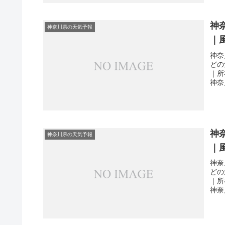
神
神奈川県の天気予報
｜
神奈
どの
｜所
神奈
神
神奈川県の天気予報
｜
神奈
どの
｜所
神奈