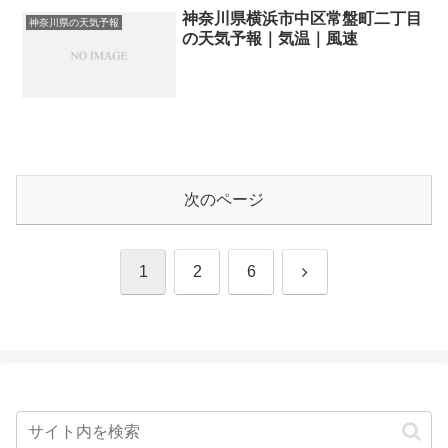
神奈川県横浜市中区常盤町二丁目
神奈川県の天気予報
の天気予報｜気温｜風速
次のページ
次
1
2
6
へ