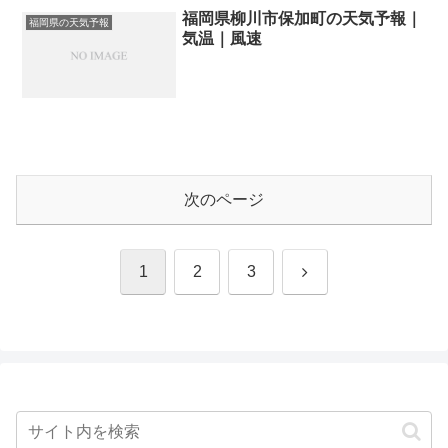
福岡県柳川市保加町の天気予報｜
福岡県の天気予報
気温｜風速
次のページ
次
1
2
3
へ