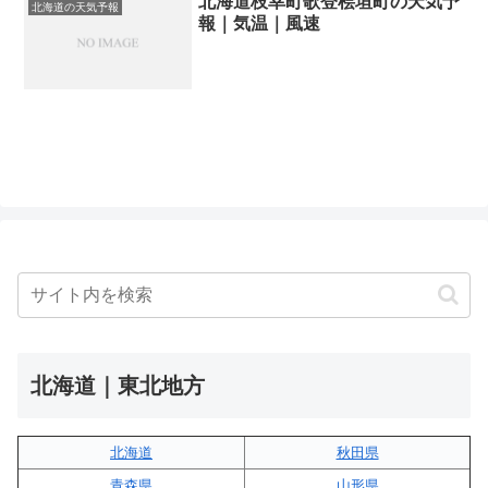
北海道枝幸町歌登桧垣町の天気予
北海道の天気予報
報｜気温｜風速
北海道｜東北地方
北海道
秋田県
青森県
山形県