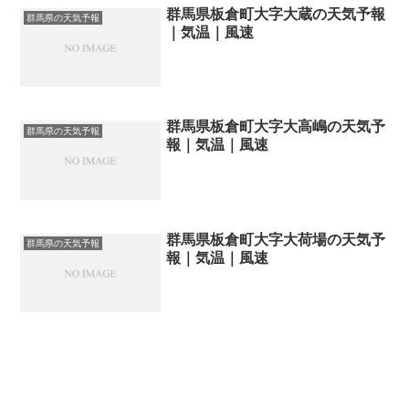
群馬県板倉町大字大蔵の天気予報
群馬県の天気予報
｜気温｜風速
群馬県板倉町大字大高嶋の天気予
群馬県の天気予報
報｜気温｜風速
群馬県板倉町大字大荷場の天気予
群馬県の天気予報
報｜気温｜風速