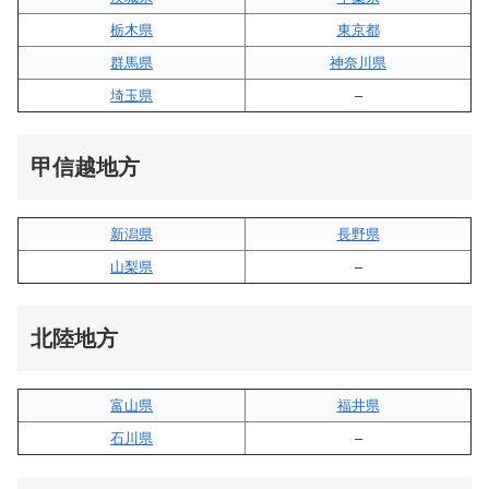
栃木県
東京都
群馬県
神奈川県
埼玉県
–
甲信越地方
新潟県
長野県
山梨県
–
北陸地方
富山県
福井県
石川県
–