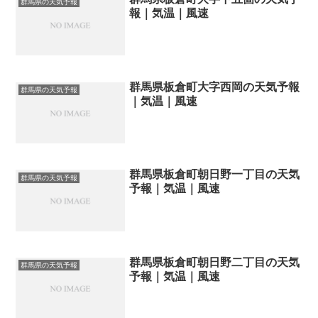
群馬県の天気予報
報｜気温｜風速
群馬県板倉町大字西岡の天気予報
群馬県の天気予報
｜気温｜風速
群馬県板倉町朝日野一丁目の天気
群馬県の天気予報
予報｜気温｜風速
群馬県板倉町朝日野二丁目の天気
群馬県の天気予報
予報｜気温｜風速