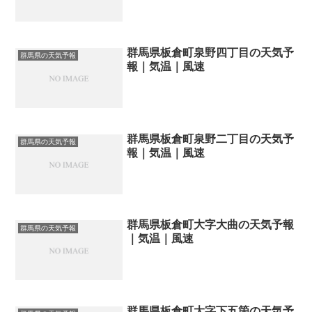
群馬県板倉町泉野四丁目の天気予
群馬県の天気予報
報｜気温｜風速
群馬県板倉町泉野二丁目の天気予
群馬県の天気予報
報｜気温｜風速
群馬県板倉町大字大曲の天気予報
群馬県の天気予報
｜気温｜風速
群馬県板倉町大字下五箇の天気予