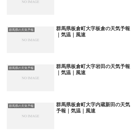
群馬県板倉町大字板倉の天気予報
群馬県の天気予報
｜気温｜風速
群馬県板倉町大字岩田の天気予報
群馬県の天気予報
｜気温｜風速
群馬県板倉町大字内蔵新田の天気
群馬県の天気予報
予報｜気温｜風速