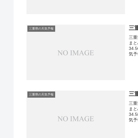
三
三重県の天気予報
三重
まと
34
気予
三
三重県の天気予報
三重
まと
34
気予