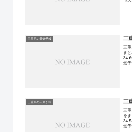
三
三重県の天気予報
三重
まと
34
気予
三
三重県の天気予報
三重
をま
34
気予