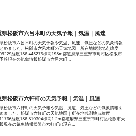
重県松阪市六呂木町の天気予報｜気温｜風速
県松阪市六呂木町の天気予報や気温、風速、気圧などの気象情報
とめました。松阪市六呂木町の天気地図｜所在地観測地点緯度
.499229経度136.445275標高198m都道府県三重県市町村区松阪市
予報現在の気象情報松阪市六呂木町...
重県松阪市六軒町の天気予報｜気温｜風速
県松阪市六軒町の天気予報や気温、風速、気圧などの気象情報を
めました。松阪市六軒町の天気地図｜所在地観測地点緯度
.611766経度136.510304標高1.2m都道府県三重県市町村区松阪市天
報現在の気象情報松阪市六軒町の現在...