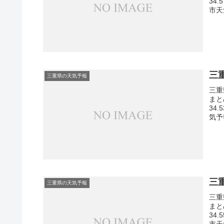
34
市天
三
三重県の天気予報
三重
まと
34
気予
三
三重県の天気予報
三重
まと
34
市天