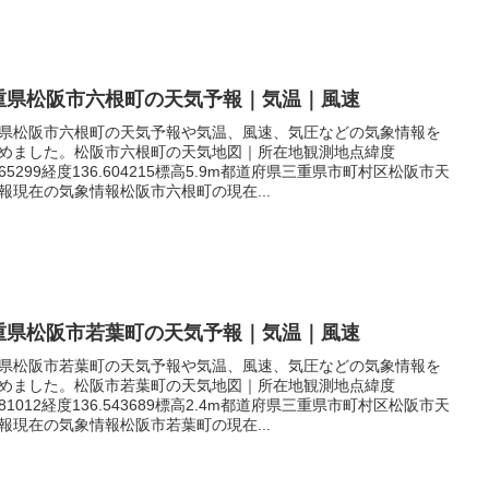
重県松阪市六根町の天気予報｜気温｜風速
県松阪市六根町の天気予報や気温、風速、気圧などの気象情報を
めました。松阪市六根町の天気地図｜所在地観測地点緯度
.565299経度136.604215標高5.9m都道府県三重県市町村区松阪市天
報現在の気象情報松阪市六根町の現在...
重県松阪市若葉町の天気予報｜気温｜風速
県松阪市若葉町の天気予報や気温、風速、気圧などの気象情報を
めました。松阪市若葉町の天気地図｜所在地観測地点緯度
.581012経度136.543689標高2.4m都道府県三重県市町村区松阪市天
報現在の気象情報松阪市若葉町の現在...