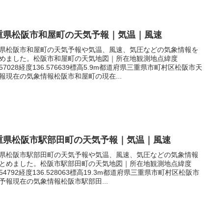
重県松阪市和屋町の天気予報｜気温｜風速
県松阪市和屋町の天気予報や気温、風速、気圧などの気象情報を
めました。松阪市和屋町の天気地図｜所在地観測地点緯度
.557028経度136.576639標高5.9m都道府県三重県市町村区松阪市天
報現在の気象情報松阪市和屋町の現在...
重県松阪市駅部田町の天気予報｜気温｜風速
県松阪市駅部田町の天気予報や気温、風速、気圧などの気象情報
とめました。松阪市駅部田町の天気地図｜所在地観測地点緯度
.554792経度136.528063標高19.3m都道府県三重県市町村区松阪市
予報現在の気象情報松阪市駅部田...