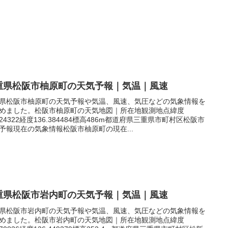
重県松阪市柚原町の天気予報｜気温｜風速
県松阪市柚原町の天気予報や気温、風速、気圧などの気象情報を
めました。松阪市柚原町の天気地図｜所在地観測地点緯度
.524322経度136.384484標高486m都道府県三重県市町村区松阪市
予報現在の気象情報松阪市柚原町の現在...
重県松阪市岩内町の天気予報｜気温｜風速
県松阪市岩内町の天気予報や気温、風速、気圧などの気象情報を
めました。松阪市岩内町の天気地図｜所在地観測地点緯度