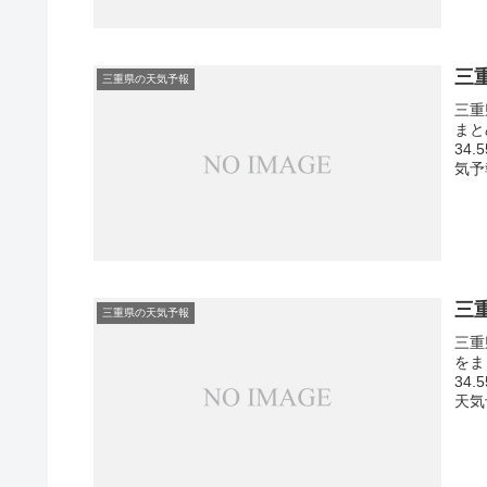
三
三重県の天気予報
三重
まと
34
気予
三
三重県の天気予報
三重
をま
34
天気