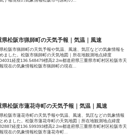
重県松阪市猟師町の天気予報｜気温｜風速
県松阪市猟師町の天気予報や気温、風速、気圧などの気象情報を
めました。松阪市猟師町の天気地図｜所在地観測地点緯度
.604031経度136.548479標高2.2m都道府県三重県市町村区松阪市天
報現在の気象情報松阪市猟師町の現在...
重県松阪市蓮花寺町の天気予報｜気温｜風速
県松阪市蓮花寺町の天気予報や気温、風速、気圧などの気象情報
とめました。松阪市蓮花寺町の天気地図｜所在地観測地点緯度
.582887経度136.599393標高2.2m都道府県三重県市町村区松阪市天
報現在の気象情報松阪市蓮花寺町...