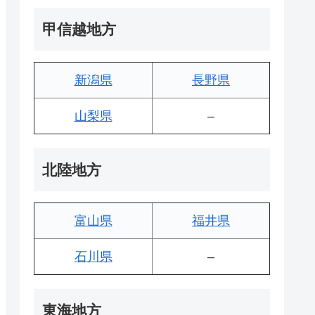
甲信越地方
新潟県
長野県
山梨県
–
北陸地方
富山県
福井県
石川県
–
東海地方