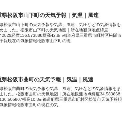
重県松阪市山下町の天気予報｜気温｜風速
県松阪市山下町の天気予報や気温、風速、気圧などの気象情報を
めました。松阪市山下町の天気地図｜所在地観測地点緯度
.542829経度136.573888標高42.8m都道府県三重県市町村区松阪市
予報現在の気象情報松阪市山下町の現...
重県松阪市曲町の天気予報｜気温｜風速
県松阪市曲町の天気予報や気温、風速、気圧などの気象情報をま
ました。松阪市曲町の天気地図｜所在地観測地点緯度34.583868
136.505807標高10.3m都道府県三重県市町村区松阪市天気予報現
気象情報松阪市曲町の現在の気...