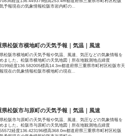
.570836経度136.449379標高253.4m都道府県三重県市町村区松阪
気予報現在の気象情報松阪市岩内町の...
重県松阪市横地町の天気予報｜気温｜風速
県松阪市横地町の天気予報や気温、風速、気圧などの気象情報を
めました。松阪市横地町の天気地図｜所在地観測地点緯度
.53199経度136.582005標高14.3m都道府県三重県市町村区松阪市天
報現在の気象情報松阪市横地町の現在...
重県松阪市与原町の天気予報｜気温｜風速
県松阪市与原町の天気予報や気温、風速、気圧などの気象情報を
めました。松阪市与原町の天気地図｜所在地観測地点緯度
.555572経度136.423196標高368.0m都道府県三重県市町村区松阪
気予報現在の気象情報松阪市与原町の...