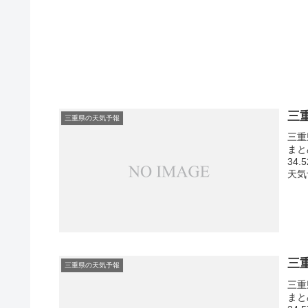
三
三重県の天気予報
三重
まと
34
天気
三
三重県の天気予報
三重
まと