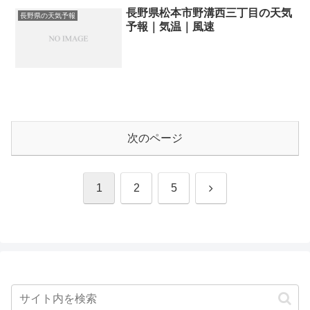
長野県松本市野溝西三丁目の天気
長野県の天気予報
予報｜気温｜風速
次のページ
次
1
2
5
へ