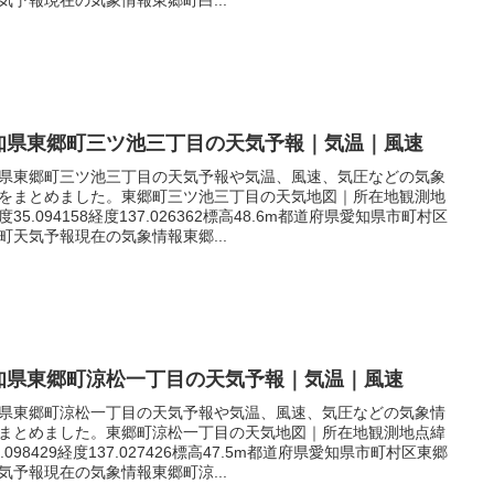
知県東郷町三ツ池三丁目の天気予報｜気温｜風速
県東郷町三ツ池三丁目の天気予報や気温、風速、気圧などの気象
をまとめました。東郷町三ツ池三丁目の天気地図｜所在地観測地
度35.094158経度137.026362標高48.6m都道府県愛知県市町村区
町天気予報現在の気象情報東郷...
知県東郷町涼松一丁目の天気予報｜気温｜風速
県東郷町涼松一丁目の天気予報や気温、風速、気圧などの気象情
まとめました。東郷町涼松一丁目の天気地図｜所在地観測地点緯
5.098429経度137.027426標高47.5m都道府県愛知県市町村区東郷
気予報現在の気象情報東郷町涼...