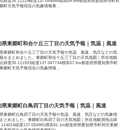
点緯度35.11129経度137.044844標高59.6m都道府県愛知県市町村
郷町天気予報現在の気象情報東...
知県東郷町和合ケ丘三丁目の天気予報｜気温｜風速
県東郷町和合ケ丘三丁目の天気予報や気温、風速、気圧などの気
報をまとめました。東郷町和合ケ丘三丁目の天気地図｜所在地観
点緯度35.111933経度137.047734標高57.5m都道府県愛知県市町
東郷町天気予報現在の気象情報...
知県東郷町白鳥四丁目の天気予報｜気温｜風速
県東郷町白鳥四丁目の天気予報や気温、風速、気圧などの気象情
まとめました。東郷町白鳥四丁目の天気地図｜所在地観測地点緯
5.114014経度137.054981標高91.1m都道府県愛知県市町村区東郷
気予報現在の気象情報東郷町白...