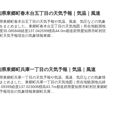
知県東郷町春木台五丁目の天気予報｜気温｜風速
県東郷町春木台五丁目の天気予報や気温、風速、気圧などの気象
をまとめました。東郷町春木台五丁目の天気地図｜所在地観測地
度35.085848経度137.042599標高44.0m都道府県愛知県市町村区
町天気予報現在の気象情報東郷...
知県東郷町兵庫一丁目の天気予報｜気温｜風速
県東郷町兵庫一丁目の天気予報や気温、風速、気圧などの気象情
まとめました。東郷町兵庫一丁目の天気地図｜所在地観測地点緯
5.09399経度137.023008標高43.7m都道府県愛知県市町村区東郷町
予報現在の気象情報東郷町兵庫...