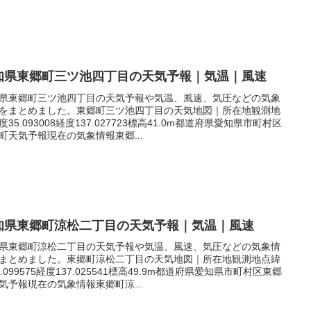
知県東郷町三ツ池四丁目の天気予報｜気温｜風速
県東郷町三ツ池四丁目の天気予報や気温、風速、気圧などの気象
をまとめました。東郷町三ツ池四丁目の天気地図｜所在地観測地
度35.093008経度137.027723標高41.0m都道府県愛知県市町村区
町天気予報現在の気象情報東郷...
知県東郷町涼松二丁目の天気予報｜気温｜風速
県東郷町涼松二丁目の天気予報や気温、風速、気圧などの気象情
まとめました。東郷町涼松二丁目の天気地図｜所在地観測地点緯
5.099575経度137.025541標高49.9m都道府県愛知県市町村区東郷
気予報現在の気象情報東郷町涼...