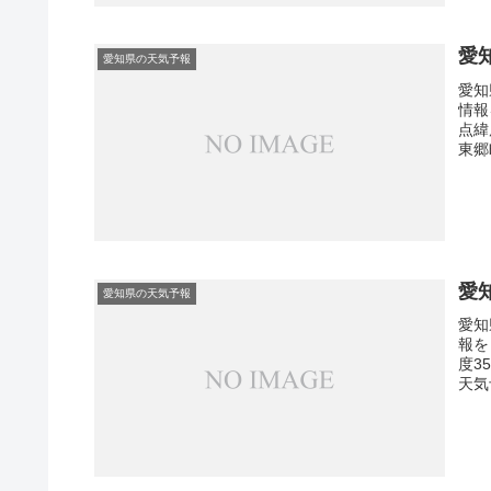
愛
愛知県の天気予報
愛知
情報
点緯
東郷
愛
愛知県の天気予報
愛知
報を
度3
天気