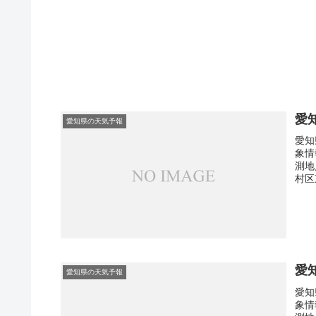
愛
愛知県の天気予報
愛知
象情
測地
村区
愛
愛知県の天気予報
愛知
象情