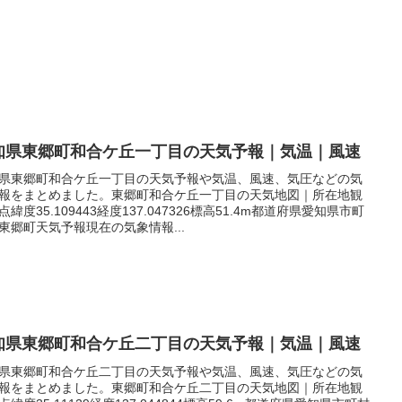
知県東郷町和合ケ丘一丁目の天気予報｜気温｜風速
県東郷町和合ケ丘一丁目の天気予報や気温、風速、気圧などの気
報をまとめました。東郷町和合ケ丘一丁目の天気地図｜所在地観
点緯度35.109443経度137.047326標高51.4m都道府県愛知県市町
東郷町天気予報現在の気象情報...
知県東郷町和合ケ丘二丁目の天気予報｜気温｜風速
県東郷町和合ケ丘二丁目の天気予報や気温、風速、気圧などの気
報をまとめました。東郷町和合ケ丘二丁目の天気地図｜所在地観