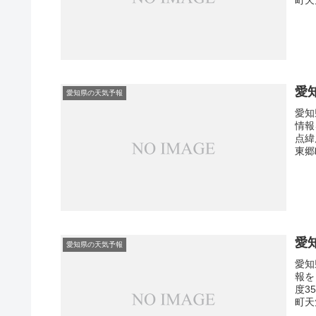
愛
愛知県の天気予報
愛知
情報
点緯
東郷
愛
愛知県の天気予報
愛知
報を
度3
町天