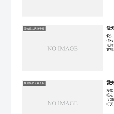
愛
愛知県の天気予報
愛知
情報
点緯
東郷
愛
愛知県の天気予報
愛知
報を
度3
町天