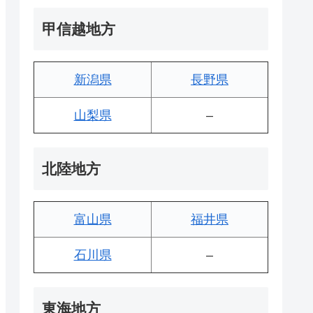
甲信越地方
新潟県
長野県
山梨県
–
北陸地方
富山県
福井県
石川県
–
東海地方