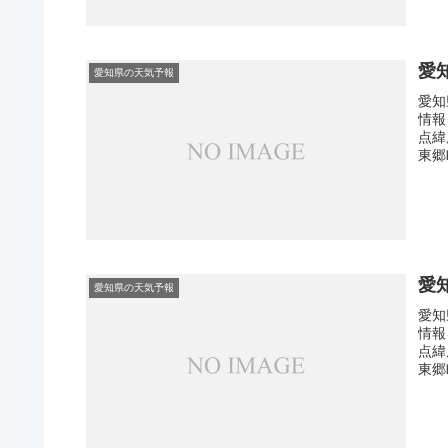
愛
愛知県の天気予報
愛知
情報
点緯
東郷
愛
愛知県の天気予報
愛知
情報
点緯
東郷