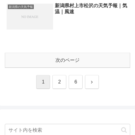
新潟県村上市松沢の天気予報｜気
新潟県の天気予報
温｜風速
次のページ
次
1
2
6
へ