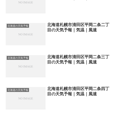
北海道札幌市清田区平岡二条二丁
北海道の天気予報
目の天気予報｜気温｜風速
北海道札幌市清田区平岡二条三丁
北海道の天気予報
目の天気予報｜気温｜風速
北海道札幌市清田区平岡二条四丁
北海道の天気予報
目の天気予報｜気温｜風速