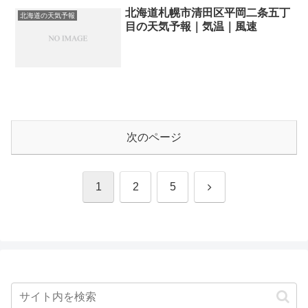
北海道札幌市清田区平岡二条五丁
北海道の天気予報
目の天気予報｜気温｜風速
次のページ
次
1
2
5
へ