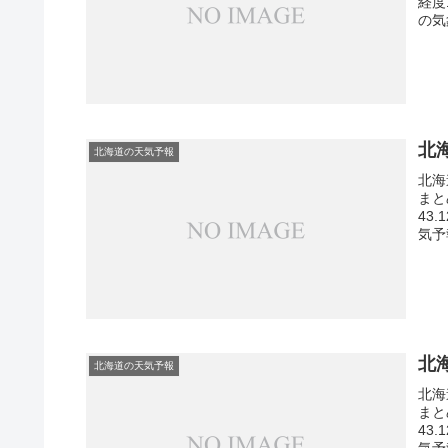
経度
の気
北
北海道の天気予報
北海
まと
43
気予
北
北海道の天気予報
北海
まと
43
気予