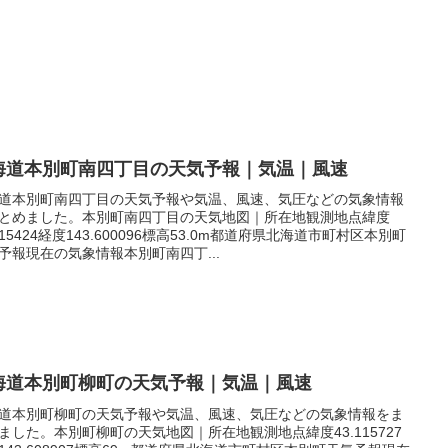
海道本別町南四丁目の天気予報｜気温｜風速
道本別町南四丁目の天気予報や気温、風速、気圧などの気象情報
とめました。本別町南四丁目の天気地図｜所在地観測地点緯度
.115424経度143.600096標高53.0m都道府県北海道市町村区本別町
予報現在の気象情報本別町南四丁...
海道本別町柳町の天気予報｜気温｜風速
道本別町柳町の天気予報や気温、風速、気圧などの気象情報をま
ました。本別町柳町の天気地図｜所在地観測地点緯度43.115727