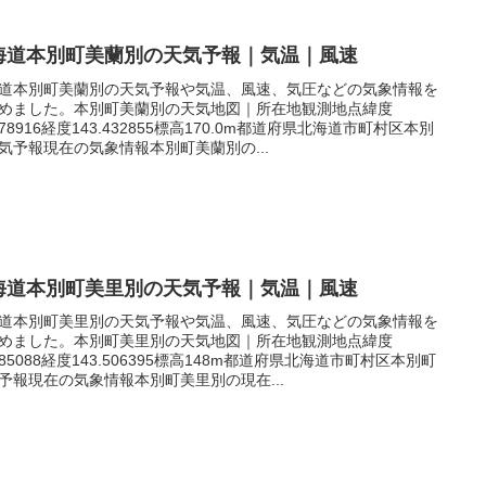
海道本別町美蘭別の天気予報｜気温｜風速
道本別町美蘭別の天気予報や気温、風速、気圧などの気象情報を
めました。本別町美蘭別の天気地図｜所在地観測地点緯度
.178916経度143.432855標高170.0m都道府県北海道市町村区本別
気予報現在の気象情報本別町美蘭別の...
海道本別町美里別の天気予報｜気温｜風速
道本別町美里別の天気予報や気温、風速、気圧などの気象情報を
めました。本別町美里別の天気地図｜所在地観測地点緯度
.185088経度143.506395標高148m都道府県北海道市町村区本別町
予報現在の気象情報本別町美里別の現在...