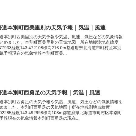
海道本別町西美里別の天気予報｜気温｜風速
道本別町西美里別の天気予報や気温、風速、気圧などの気象情報
とめました。本別町西美里別の天気地図｜所在地観測地点緯度
.177933経度143.472108標高216.0m都道府県北海道市町村区本別
気予報現在の気象情報本別町西美...
海道本別町西勇足の天気予報｜気温｜風速
道本別町西勇足の天気予報や気温、風速、気圧などの気象情報を
めました。本別町西勇足の天気地図｜所在地観測地点緯度
.102285経度143.492998標高103m都道府県北海道市町村区本別町
予報現在の気象情報本別町西勇足の現在...