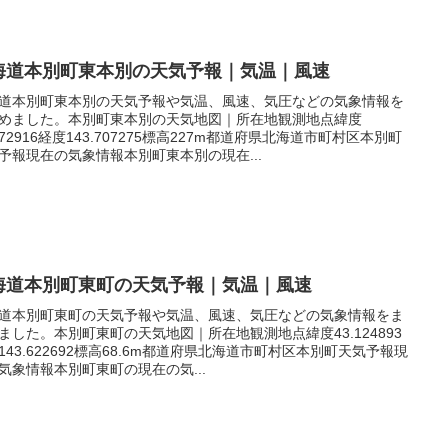
海道本別町東本別の天気予報｜気温｜風速
道本別町東本別の天気予報や気温、風速、気圧などの気象情報を
めました。本別町東本別の天気地図｜所在地観測地点緯度
.172916経度143.707275標高227m都道府県北海道市町村区本別町
予報現在の気象情報本別町東本別の現在...
海道本別町東町の天気予報｜気温｜風速
道本別町東町の天気予報や気温、風速、気圧などの気象情報をま
ました。本別町東町の天気地図｜所在地観測地点緯度43.124893
143.622692標高68.6m都道府県北海道市町村区本別町天気予報現
気象情報本別町東町の現在の気...