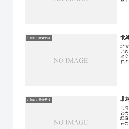
北
北海道の天気予報
北海
とめ
経度
在の
北
北海道の天気予報
北海
とめ
経度
在の