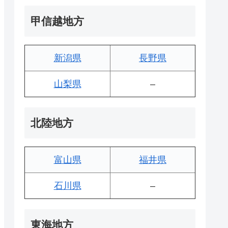
甲信越地方
新潟県
長野県
山梨県
–
北陸地方
富山県
福井県
石川県
–
東海地方