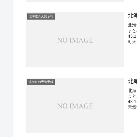
北
北海道の天気予報
北海
まと
43
町天
北
北海道の天気予報
北海
まと
43
天気