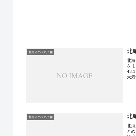
北
北海道の天気予報
北海
をま
43
天気
北
北海道の天気予報
北海
とめ