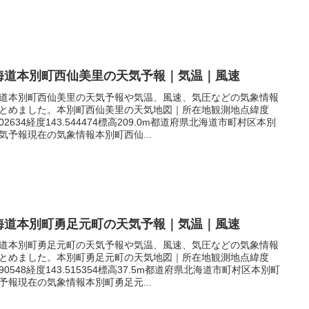
海道本別町西仙美里の天気予報｜気温｜風速
道本別町西仙美里の天気予報や気温、風速、気圧などの気象情報
とめました。本別町西仙美里の天気地図｜所在地観測地点緯度
.202634経度143.544474標高209.0m都道府県北海道市町村区本別
気予報現在の気象情報本別町西仙...
海道本別町勇足元町の天気予報｜気温｜風速
道本別町勇足元町の天気予報や気温、風速、気圧などの気象情報
とめました。本別町勇足元町の天気地図｜所在地観測地点緯度
.090548経度143.515354標高37.5m都道府県北海道市町村区本別町
予報現在の気象情報本別町勇足元...