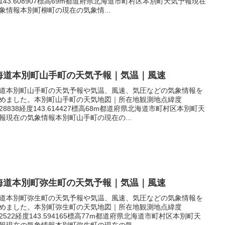
143.608907標高69m都道府県北海道市町村区本別町天気予報現在
象情報本別町柳町の現在の気象情...
海道本別町山手町の天気予報｜気温｜風速
道本別町山手町の天気予報や気温、風速、気圧などの気象情報を
めました。本別町山手町の天気地図｜所在地観測地点緯度
.128838経度143.614427標高68m都道府県北海道市町村区本別町天
報現在の気象情報本別町山手町の現在の...
海道本別町弥生町の天気予報｜気温｜風速
道本別町弥生町の天気予報や気温、風速、気圧などの気象情報を
めました。本別町弥生町の天気地図｜所在地観測地点緯度
.12522経度143.594165標高77m都道府県北海道市町村区本別町天
報現在の気象情報本別町弥生町の現在の気...