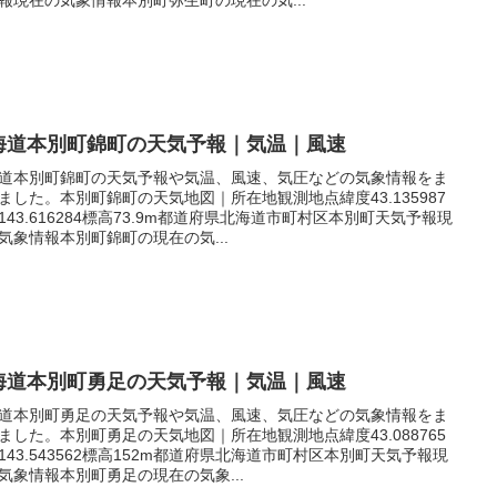
海道本別町錦町の天気予報｜気温｜風速
道本別町錦町の天気予報や気温、風速、気圧などの気象情報をま
ました。本別町錦町の天気地図｜所在地観測地点緯度43.135987
143.616284標高73.9m都道府県北海道市町村区本別町天気予報現
気象情報本別町錦町の現在の気...
海道本別町勇足の天気予報｜気温｜風速
道本別町勇足の天気予報や気温、風速、気圧などの気象情報をま
ました。本別町勇足の天気地図｜所在地観測地点緯度43.088765
143.543562標高152m都道府県北海道市町村区本別町天気予報現
気象情報本別町勇足の現在の気象...