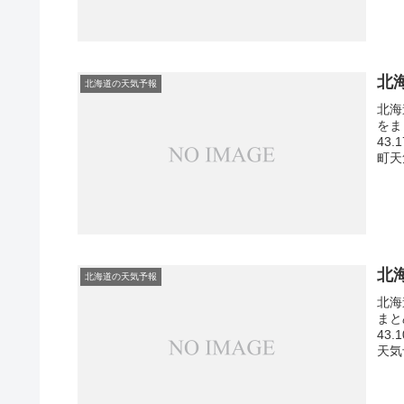
北
北海道の天気予報
北海
をま
43
町天
北
北海道の天気予報
北海
まと
43
天気