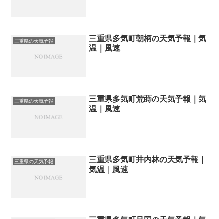
三重県多気町朝柄の天気予報｜気
三重県の天気予報
温｜風速
三重県多気町荒蒔の天気予報｜気
三重県の天気予報
温｜風速
三重県多気町井内林の天気予報｜
三重県の天気予報
気温｜風速