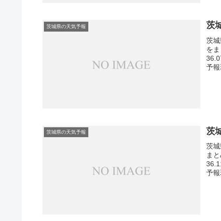
茨
茨城県の天気予報
茨城
をま
36
予報
茨
茨城県の天気予報
茨城
まと
36
予報