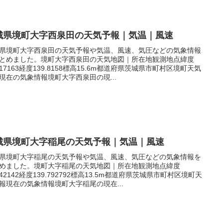
城県境町大字西泉田の天気予報｜気温｜風速
県境町大字西泉田の天気予報や気温、風速、気圧などの気象情報
とめました。境町大字西泉田の天気地図｜所在地観測地点緯度
.117163経度139.8158標高15.6m都道府県茨城県市町村区境町天気
現在の気象情報境町大字西泉田の現...
城県境町大字稲尾の天気予報｜気温｜風速
県境町大字稲尾の天気予報や気温、風速、気圧などの気象情報を
めました。境町大字稲尾の天気地図｜所在地観測地点緯度
.142142経度139.792792標高13.5m都道府県茨城県市町村区境町天
報現在の気象情報境町大字稲尾の現在...