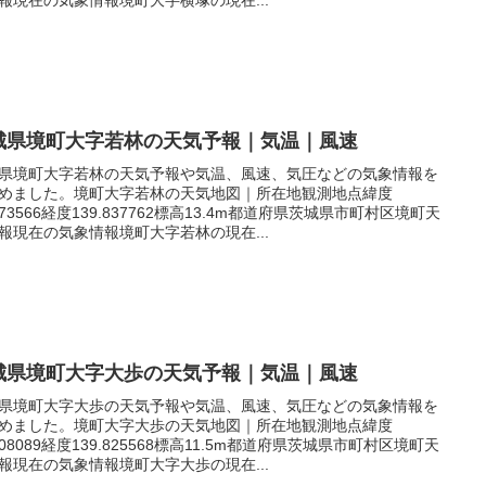
城県境町大字若林の天気予報｜気温｜風速
県境町大字若林の天気予報や気温、風速、気圧などの気象情報を
めました。境町大字若林の天気地図｜所在地観測地点緯度
.073566経度139.837762標高13.4m都道府県茨城県市町村区境町天
報現在の気象情報境町大字若林の現在...
城県境町大字大歩の天気予報｜気温｜風速
県境町大字大歩の天気予報や気温、風速、気圧などの気象情報を
めました。境町大字大歩の天気地図｜所在地観測地点緯度
.108089経度139.825568標高11.5m都道府県茨城県市町村区境町天
報現在の気象情報境町大字大歩の現在...