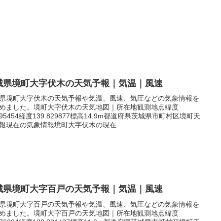
城県境町大字伏木の天気予報｜気温｜風速
県境町大字伏木の天気予報や気温、風速、気圧などの気象情報を
めました。境町大字伏木の天気地図｜所在地観測地点緯度
.095454経度139.829877標高14.9m都道府県茨城県市町村区境町天
報現在の気象情報境町大字伏木の現在...
城県境町大字百戸の天気予報｜気温｜風速
県境町大字百戸の天気予報や気温、風速、気圧などの気象情報を
めました。境町大字百戸の天気地図｜所在地観測地点緯度