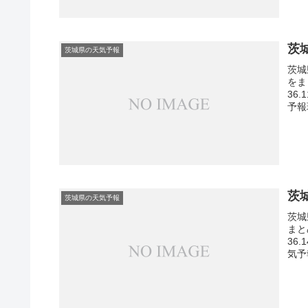
茨
茨城県の天気予報
茨城
をま
36
予報
茨
茨城県の天気予報
茨城
まと
36
気予