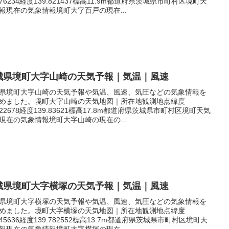
.076234経度139.821437標高11.9m都道府県茨城県市町村区境町天
報現在の気象情報境町大字百戸の現在...
城県境町大字山崎の天気予報｜気温｜風速
県境町大字山崎の天気予報や気温、風速、気圧などの気象情報を
めました。境町大字山崎の天気地図｜所在地観測地点緯度
.122678経度139.83621標高17.8m都道府県茨城県市町村区境町天気
現在の気象情報境町大字山崎の現在の...
城県境町大字横塚の天気予報｜気温｜風速
県境町大字横塚の天気予報や気温、風速、気圧などの気象情報を
めました。境町大字横塚の天気地図｜所在地観測地点緯度
.145636経度139.782552標高13.7m都道府県茨城県市町村区境町天
報現在の気象情報境町大字横塚の現在...