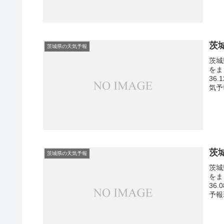
茨
茨城県の天気予報
茨城
をま
36
気予
茨
茨城県の天気予報
茨城
をま
36
予報