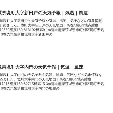
城県境町大字新田戸の天気予報｜気温｜風速
県境町大字新田戸の天気予報や気温、風速、気圧などの気象情報
とめました。境町大字新田戸の天気地図｜所在地観測地点緯度
.072362経度139.813192標高9.1m都道府県茨城県市町村区境町天気
現在の気象情報境町大字新田戸の...
城県境町大字内門の天気予報｜気温｜風速
県境町大字内門の天気予報や気温、風速、気圧などの気象情報を
めました。境町大字内門の天気地図｜所在地観測地点緯度
.117218経度139.82715標高15.3m都道府県茨城県市町村区境町天気
現在の気象情報境町大字内門の現在の...