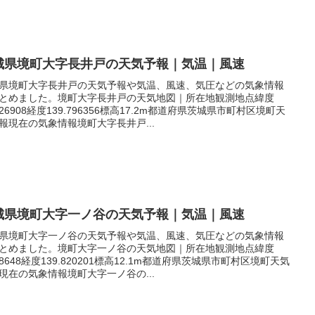
城県境町大字長井戸の天気予報｜気温｜風速
県境町大字長井戸の天気予報や気温、風速、気圧などの気象情報
とめました。境町大字長井戸の天気地図｜所在地観測地点緯度
.126908経度139.796356標高17.2m都道府県茨城県市町村区境町天
報現在の気象情報境町大字長井戸...
城県境町大字一ノ谷の天気予報｜気温｜風速
県境町大字一ノ谷の天気予報や気温、風速、気圧などの気象情報
とめました。境町大字一ノ谷の天気地図｜所在地観測地点緯度
.08648経度139.820201標高12.1m都道府県茨城県市町村区境町天気
現在の気象情報境町大字一ノ谷の...