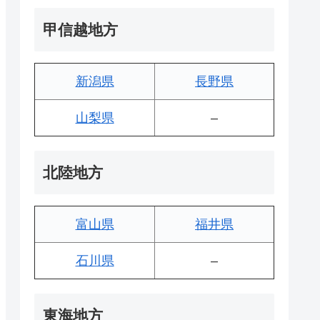
甲信越地方
新潟県
長野県
山梨県
–
北陸地方
富山県
福井県
石川県
–
東海地方