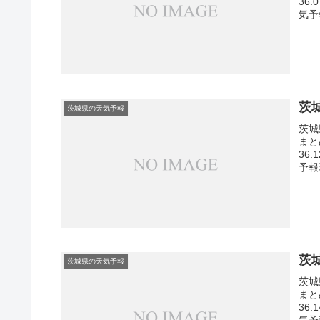
36
気予
茨
茨城県の天気予報
茨城
まと
36
予報
茨
茨城県の天気予報
茨城
まと
36
気予