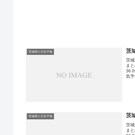
茨
茨城県の天気予報
茨城
まと
36
気予
茨
茨城県の天気予報
茨城
まと