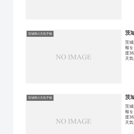
茨
茨城県の天気予報
茨城
報を
度3
天気
茨
茨城県の天気予報
茨城
報を
度3
天気