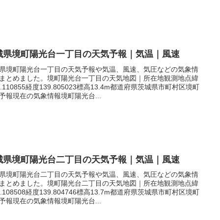
城県境町陽光台一丁目の天気予報｜気温｜風速
県境町陽光台一丁目の天気予報や気温、風速、気圧などの気象情
まとめました。境町陽光台一丁目の天気地図｜所在地観測地点緯
6.110855経度139.805023標高13.4m都道府県茨城県市町村区境町
予報現在の気象情報境町陽光台...
城県境町陽光台二丁目の天気予報｜気温｜風速
県境町陽光台二丁目の天気予報や気温、風速、気圧などの気象情
まとめました。境町陽光台二丁目の天気地図｜所在地観測地点緯
6.108508経度139.804746標高13.7m都道府県茨城県市町村区境町
予報現在の気象情報境町陽光台...