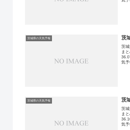
茨
茨城県の天気予報
茨城
まと
36
気予
茨
茨城県の天気予報
茨城
まと
36
気予