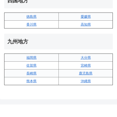
四国地方
徳島県
愛媛県
香川県
高知県
九州地方
福岡県
大分県
佐賀県
宮崎県
長崎県
鹿児島県
熊本県
沖縄県