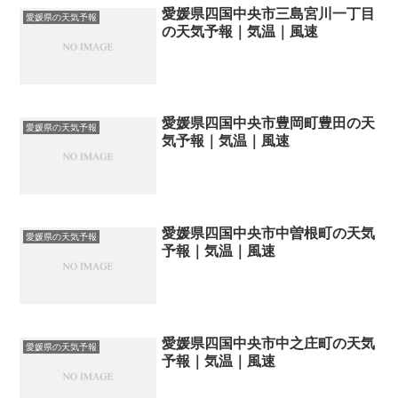
愛媛県四国中央市三島宮川一丁目
愛媛県の天気予報
の天気予報｜気温｜風速
愛媛県四国中央市豊岡町豊田の天
愛媛県の天気予報
気予報｜気温｜風速
愛媛県四国中央市中曽根町の天気
愛媛県の天気予報
予報｜気温｜風速
愛媛県四国中央市中之庄町の天気
愛媛県の天気予報
予報｜気温｜風速