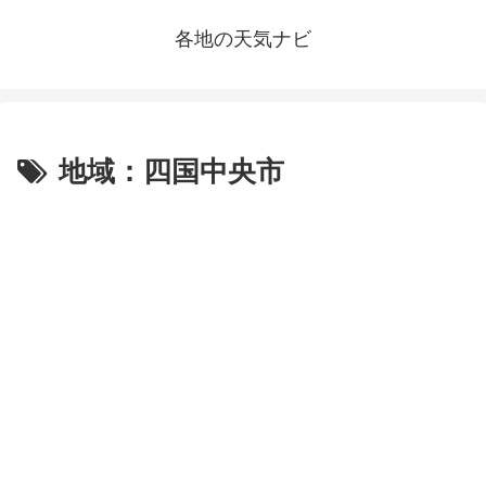
各地の天気ナビ
地域：四国中央市