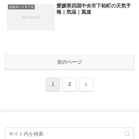
愛媛県四国中央市下柏町の天気予
愛媛県の天気予報
報｜気温｜風速
次のページ
次
1
2
へ