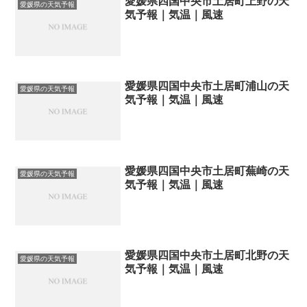
愛媛県四国中央市土居町上野の天
愛媛県の天気予報
気予報｜気温｜風速
愛媛県四国中央市土居町浦山の天
愛媛県の天気予報
気予報｜気温｜風速
愛媛県四国中央市土居町蕪崎の天
愛媛県の天気予報
気予報｜気温｜風速
愛媛県四国中央市土居町北野の天
愛媛県の天気予報
気予報｜気温｜風速