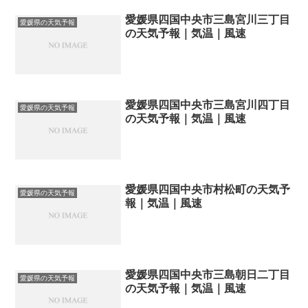
愛媛県四国中央市三島宮川三丁目
愛媛県の天気予報
の天気予報｜気温｜風速
愛媛県四国中央市三島宮川四丁目
愛媛県の天気予報
の天気予報｜気温｜風速
愛媛県四国中央市村松町の天気予
愛媛県の天気予報
報｜気温｜風速
愛媛県四国中央市三島朝日二丁目
愛媛県の天気予報
の天気予報｜気温｜風速