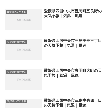
愛媛県四国中央市豊岡町五良野の
愛媛県の天気予報
天気予報｜気温｜風速
愛媛県四国中央市三島中央三丁目
愛媛県の天気予報
の天気予報｜気温｜風速
愛媛県四国中央市豊岡町大町の天
愛媛県の天気予報
気予報｜気温｜風速
愛媛県四国中央市三島中央四丁目
愛媛県の天気予報
の天気予報｜気温｜風速