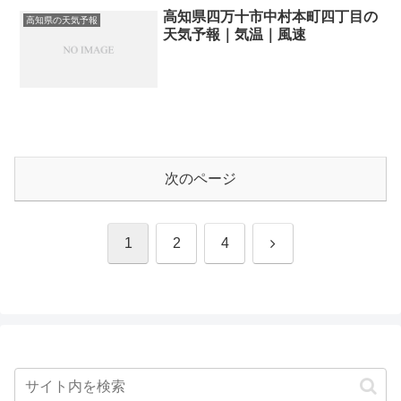
高知県四万十市中村本町四丁目の
高知県の天気予報
天気予報｜気温｜風速
次のページ
次
1
2
4
へ