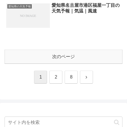
愛知県名古屋市港区福屋一丁目の
愛知県の天気予報
天気予報｜気温｜風速
次のページ
次
1
2
8
へ