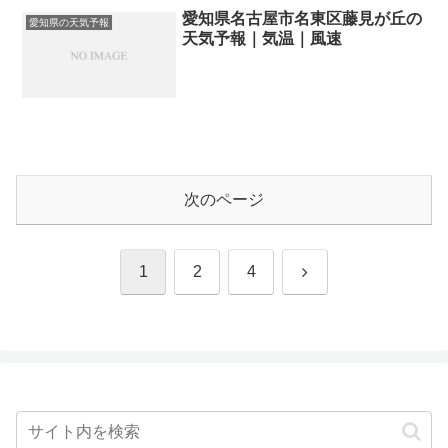
愛知県名古屋市名東区藤見が丘の
愛知県の天気予報
天気予報｜気温｜風速
次のページ
次
1
2
4
へ