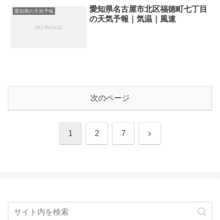
愛知県名古屋市北区福徳町七丁目
愛知県の天気予報
の天気予報｜気温｜風速
次のページ
次
1
2
7
へ