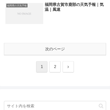
福岡県古賀市鹿部の天気予報｜気
福岡県の天気予報
温｜風速
次のページ
次
1
2
へ