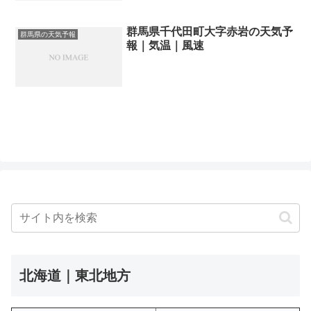
群馬県千代田町大字赤岩の天気予
群馬県の天気予報
報｜気温｜風速
北海道｜東北地方