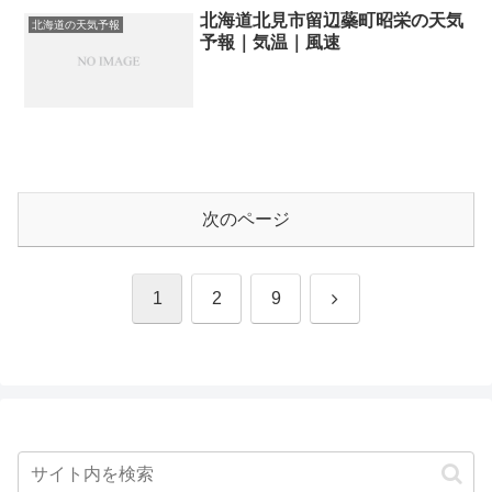
北海道北見市留辺蘂町昭栄の天気
北海道の天気予報
予報｜気温｜風速
次のページ
次
1
2
9
へ