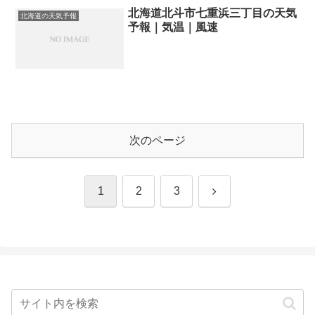
北海道北斗市七重浜三丁目の天気
北海道の天気予報
予報｜気温｜風速
次のページ
次
1
2
3
へ