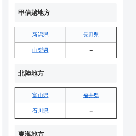
甲信越地方
新潟県
長野県
山梨県
–
北陸地方
富山県
福井県
石川県
–
東海地方