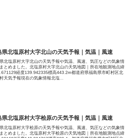
島県北塩原村大字北山の天気予報｜気温｜風速
県北塩原村大字北山の天気予報や気温、風速、気圧などの気象情
まとめました。北塩原村大字北山の天気地図｜所在地観測地点緯
7.671129経度139.942335標高443.2m都道府県福島県市町村区北
村天気予報現在の気象情報北塩...
島県北塩原村大字桧原の天気予報｜気温｜風速
県北塩原村大字桧原の天気予報や気温、風速、気圧などの気象情
まとめました。北塩原村大字桧原の天気地図｜所在地観測地点緯