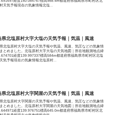
7.691697経度140.084767標高988.4m都道府県福島県市町村区北
村天気予報現在の気象情報北塩...
島県北塩原村大字大塩の天気予報｜気温｜風速
県北塩原村大字大塩の天気予報や気温、風速、気圧などの気象情
まとめました。北塩原村大字大塩の天気地図｜所在地観測地点緯
7.674701経度139.997337標高584m都道府県福島県市町村区北塩
天気予報現在の気象情報北塩原村...
島県北塩原村大字関屋の天気予報｜気温｜風速
県北塩原村大字関屋の天気予報や気温、風速、気圧などの気象情
まとめました。北塩原村大字関屋の天気地図｜所在地観測地点緯
7.644971経度139.976751標高645.0m都道府県福島県市町村区北
村天気予報現在の気象情報北塩...