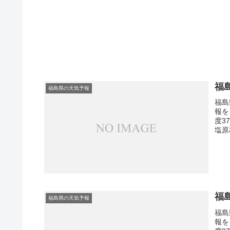
福
福島県の天気予報
福島
報を
度3
塩原
福
福島県の天気予報
福島
報を