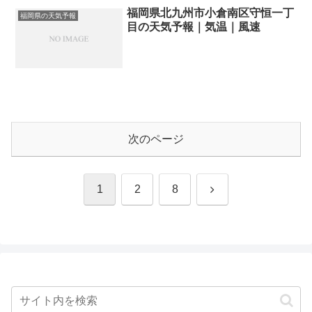
福岡県北九州市小倉南区守恒一丁
福岡県の天気予報
目の天気予報｜気温｜風速
次のページ
次
1
2
8
へ