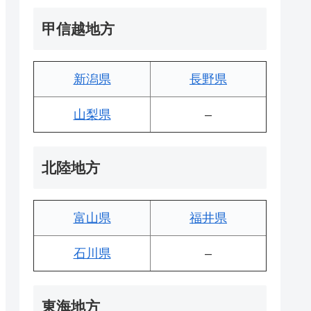
甲信越地方
新潟県
長野県
山梨県
–
北陸地方
富山県
福井県
石川県
–
東海地方