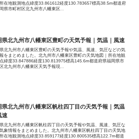
所在地観測地点緯度33.861612経度130.783657標高38.5m都道府
岡県市町村区北九州市八幡東区...
岡県北九州市八幡東区豊町の天気予報｜気温｜風速
県北九州市八幡東区豊町の天気予報や気温、風速、気圧などの気
報をまとめました。北九州市八幡東区豊町の天気地図｜所在地観
点緯度33.847886経度130.813975標高145.6m都道府県福岡県市
区北九州市八幡東区天気予報現...
岡県北九州市八幡東区帆柱四丁目の天気予報｜気温
風速
県北九州市八幡東区帆柱四丁目の天気予報や気温、風速、気圧な
気象情報をまとめました。北九州市八幡東区帆柱四丁目の天気地
所在地観測地点緯度33.859177経度130.800535標高122.7m都道