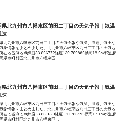
岡県北九州市八幡東区前田二丁目の天気予報｜気温
風速
県北九州市八幡東区前田二丁目の天気予報や気温、風速、気圧な
気象情報をまとめました。北九州市八幡東区前田二丁目の天気地
所在地観測地点緯度33.866772経度130.789886標高18.6m都道府
岡県市町村区北九州市八幡東区...
岡県北九州市八幡東区前田三丁目の天気予報｜気温
風速
県北九州市八幡東区前田三丁目の天気予報や気温、風速、気圧な
気象情報をまとめました。北九州市八幡東区前田三丁目の天気地
所在地観測地点緯度33.867629経度130.786495標高17.1m都道府
岡県市町村区北九州市八幡東区...