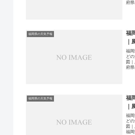
府県
福
福岡県の天気予報
｜
福岡
どの
図｜
府県
福
福岡県の天気予報
｜
福岡
どの
図｜
福岡