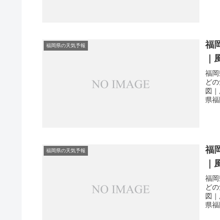
福
福岡県の天気予報
｜
福岡
どの
図｜
県福
福
福岡県の天気予報
｜
福岡
どの
図｜
県福