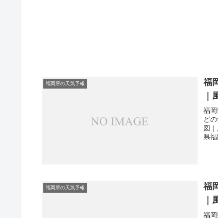
福
福岡県の天気予報
｜
福岡
どの
図｜
県福
福
福岡県の天気予報
｜
福岡