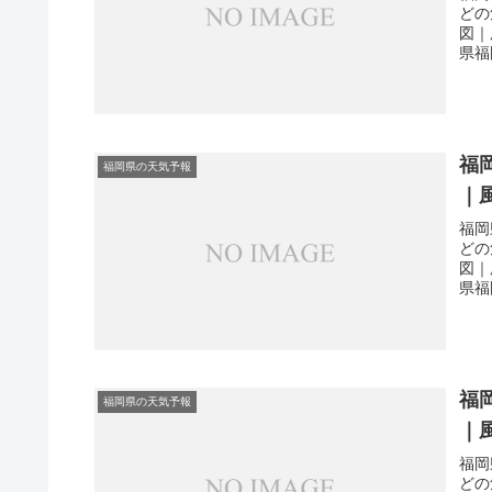
どの
図｜
県福
福
福岡県の天気予報
｜
福岡
どの
図｜
県福
福
福岡県の天気予報
｜
福岡
どの