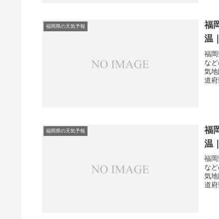
福
福岡県の天気予報
温
福岡
など
気地
道府
福
福岡県の天気予報
温
福岡
など
気地
道府