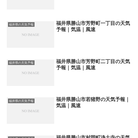
福井県勝山市芳野町一丁目の天気
福井県の天気予報
予報｜気温｜風速
福井県勝山市芳野町二丁目の天気
福井県の天気予報
予報｜気温｜風速
福井県勝山市若猪野の天気予報｜
福井県の天気予報
気温｜風速
福井県勝山市村岡町浄土寺の天気