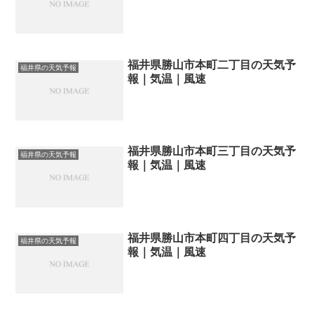
福井県勝山市本町二丁目の天気予
福井県の天気予報
報｜気温｜風速
福井県勝山市本町三丁目の天気予
福井県の天気予報
報｜気温｜風速
福井県勝山市本町四丁目の天気予
福井県の天気予報
報｜気温｜風速