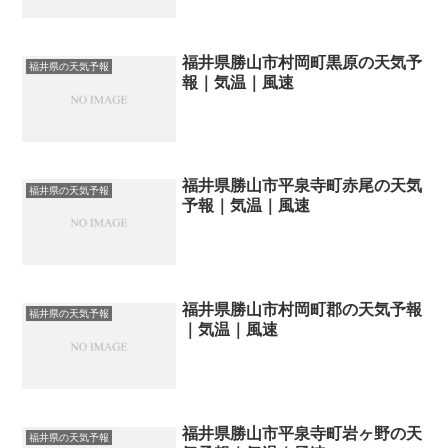
福井県勝山市村岡町黒原の天気予
福井県の天気予報
報｜気温｜風速
福井県勝山市平泉寺町赤尾の天気
福井県の天気予報
予報｜気温｜風速
福井県勝山市村岡町郡の天気予報
福井県の天気予報
｜気温｜風速
福井県勝山市平泉寺町岩ヶ野の天
福井県の天気予報