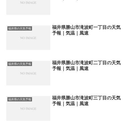
福井県勝山市滝波町一丁目の天気
福井県の天気予報
予報｜気温｜風速
福井県勝山市滝波町二丁目の天気
福井県の天気予報
予報｜気温｜風速
福井県勝山市滝波町三丁目の天気
福井県の天気予報
予報｜気温｜風速