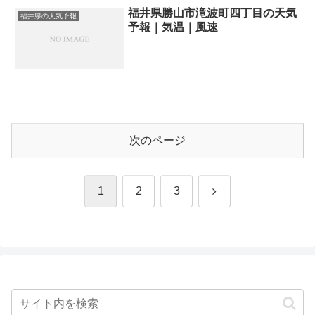
福井県勝山市滝波町四丁目の天気
福井県の天気予報
予報｜気温｜風速
次のページ
次
1
2
3
へ