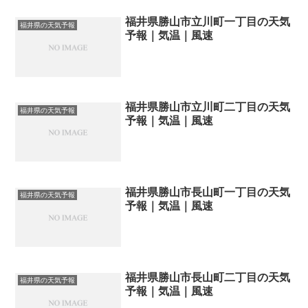
福井県勝山市立川町一丁目の天気
福井県の天気予報
予報｜気温｜風速
福井県勝山市立川町二丁目の天気
福井県の天気予報
予報｜気温｜風速
福井県勝山市長山町一丁目の天気
福井県の天気予報
予報｜気温｜風速
福井県勝山市長山町二丁目の天気
福井県の天気予報
予報｜気温｜風速