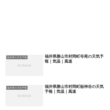
福井県勝山市村岡町寺尾の天気予
福井県の天気予報
報｜気温｜風速
福井県勝山市村岡町栃神谷の天気
福井県の天気予報
予報｜気温｜風速