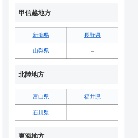
甲信越地方
新潟県
長野県
山梨県
–
北陸地方
富山県
福井県
石川県
–
東海地方