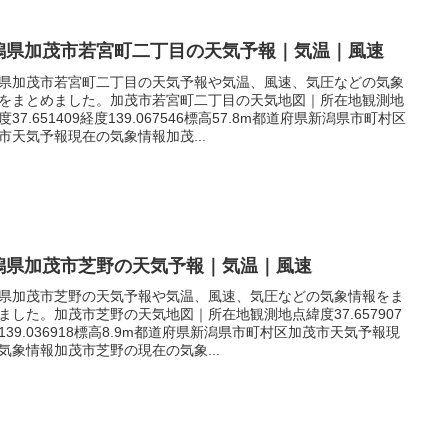
潟県加茂市若宮町二丁目の天気予報｜気温｜風速
県加茂市若宮町二丁目の天気予報や気温、風速、気圧などの気象
をまとめました。加茂市若宮町二丁目の天気地図｜所在地観測地
度37.651409経度139.067546標高57.8m都道府県新潟県市町村区
市天気予報現在の気象情報加茂...
潟県加茂市芝野の天気予報｜気温｜風速
県加茂市芝野の天気予報や気温、風速、気圧などの気象情報をま
ました。加茂市芝野の天気地図｜所在地観測地点緯度37.657907
139.036918標高8.9m都道府県新潟県市町村区加茂市天気予報現
気象情報加茂市芝野の現在の気象...