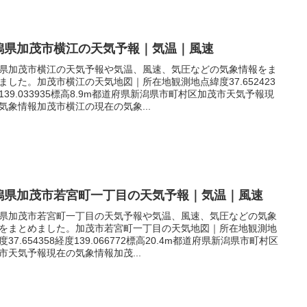
潟県加茂市横江の天気予報｜気温｜風速
県加茂市横江の天気予報や気温、風速、気圧などの気象情報をま
ました。加茂市横江の天気地図｜所在地観測地点緯度37.652423
139.033935標高8.9m都道府県新潟県市町村区加茂市天気予報現
気象情報加茂市横江の現在の気象...
潟県加茂市若宮町一丁目の天気予報｜気温｜風速
県加茂市若宮町一丁目の天気予報や気温、風速、気圧などの気象
をまとめました。加茂市若宮町一丁目の天気地図｜所在地観測地
度37.654358経度139.066772標高20.4m都道府県新潟県市町村区
市天気予報現在の気象情報加茂...