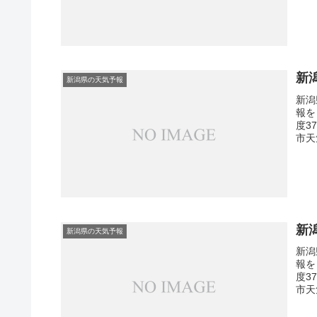
新
新潟県の天気予報
新潟
報を
度3
市天
新
新潟県の天気予報
新潟
報を
度3
市天