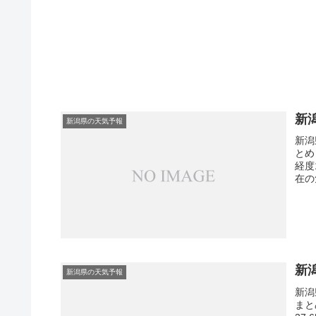
新
新潟県の天気予報
新潟
とめ
経度
在の
新
新潟県の天気予報
新潟
まと