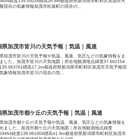
.65654経度139.05034標高26.8m都道府県新潟県市町村区加茂市天
報現在の気象情報加茂市松坂町の現在の...
潟県加茂市皆川の天気予報｜気温｜風速
県加茂市皆川の天気予報や気温、風速、気圧などの気象情報をま
ました。加茂市皆川の天気地図｜所在地観測地点緯度37.662154
139.063761標高17.2m都道府県新潟県市町村区加茂市天気予報現
気象情報加茂市皆川の現在の気...
潟県加茂市都ケ丘の天気予報｜気温｜風速
県加茂市都ケ丘の天気予報や気温、風速、気圧などの気象情報を
めました。加茂市都ケ丘の天気地図｜所在地観測地点緯度
.669454経度139.061004標高41.9m都道府県新潟県市町村区加茂市
予報現在の気象情報加茂市都ケ丘の現...