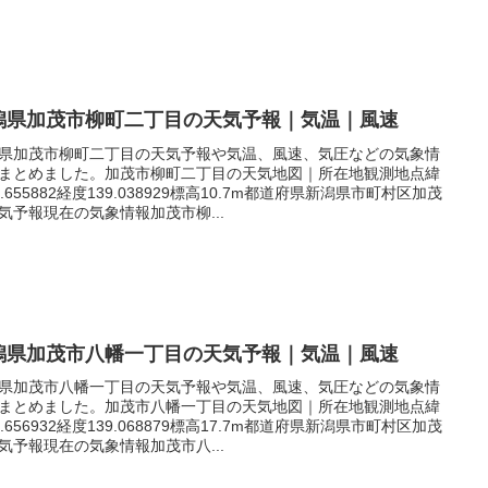
潟県加茂市柳町二丁目の天気予報｜気温｜風速
県加茂市柳町二丁目の天気予報や気温、風速、気圧などの気象情
まとめました。加茂市柳町二丁目の天気地図｜所在地観測地点緯
7.655882経度139.038929標高10.7m都道府県新潟県市町村区加茂
気予報現在の気象情報加茂市柳...
潟県加茂市八幡一丁目の天気予報｜気温｜風速
県加茂市八幡一丁目の天気予報や気温、風速、気圧などの気象情
まとめました。加茂市八幡一丁目の天気地図｜所在地観測地点緯
7.656932経度139.068879標高17.7m都道府県新潟県市町村区加茂
気予報現在の気象情報加茂市八...