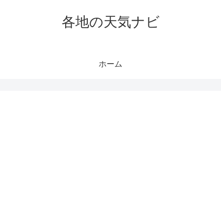
各地の天気ナビ
ホーム