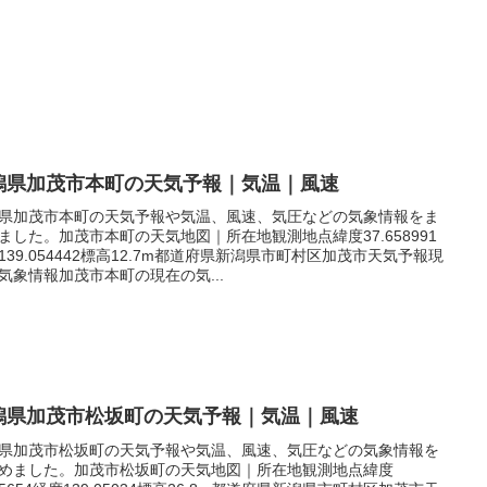
潟県加茂市本町の天気予報｜気温｜風速
県加茂市本町の天気予報や気温、風速、気圧などの気象情報をま
ました。加茂市本町の天気地図｜所在地観測地点緯度37.658991
139.054442標高12.7m都道府県新潟県市町村区加茂市天気予報現
気象情報加茂市本町の現在の気...
潟県加茂市松坂町の天気予報｜気温｜風速
県加茂市松坂町の天気予報や気温、風速、気圧などの気象情報を
めました。加茂市松坂町の天気地図｜所在地観測地点緯度