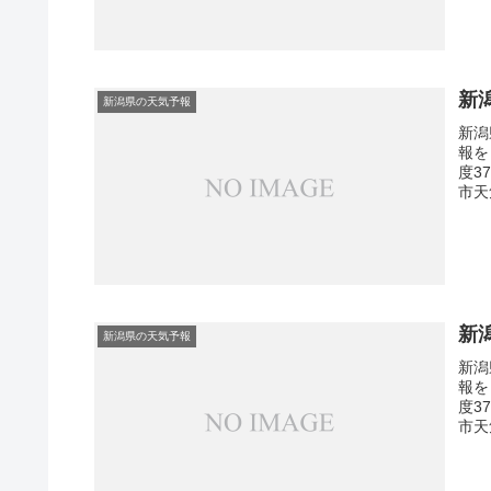
新
新潟県の天気予報
新潟
報を
度3
市天
新
新潟県の天気予報
新潟
報を
度3
市天