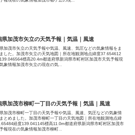
潟県加茂市矢立の天気予報｜気温｜風速
県加茂市矢立の天気予報や気温、風速、気圧などの気象情報をま
ました。加茂市矢立の天気地図｜所在地観測地点緯度37.654612
139.046564標高20.4m都道府県新潟県市町村区加茂市天気予報現
気象情報加茂市矢立の現在の気...
潟県加茂市柳町一丁目の天気予報｜気温｜風速
県加茂市柳町一丁目の天気予報や気温、風速、気圧などの気象情
まとめました。加茂市柳町一丁目の天気地図｜所在地観測地点緯
7.65484経度139.041145標高11.0m都道府県新潟県市町村区加茂市
予報現在の気象情報加茂市柳町...