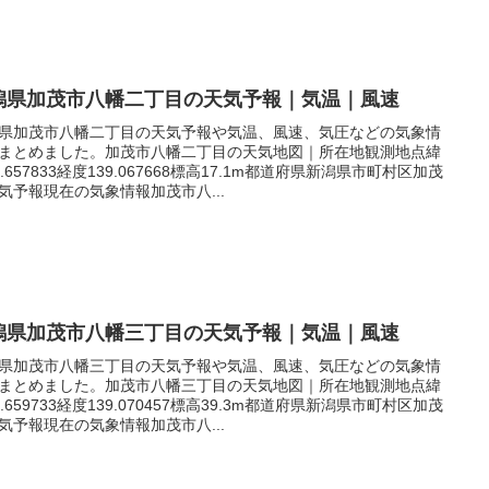
潟県加茂市八幡二丁目の天気予報｜気温｜風速
県加茂市八幡二丁目の天気予報や気温、風速、気圧などの気象情
まとめました。加茂市八幡二丁目の天気地図｜所在地観測地点緯
7.657833経度139.067668標高17.1m都道府県新潟県市町村区加茂
気予報現在の気象情報加茂市八...
潟県加茂市八幡三丁目の天気予報｜気温｜風速
県加茂市八幡三丁目の天気予報や気温、風速、気圧などの気象情
まとめました。加茂市八幡三丁目の天気地図｜所在地観測地点緯
7.659733経度139.070457標高39.3m都道府県新潟県市町村区加茂
気予報現在の気象情報加茂市八...