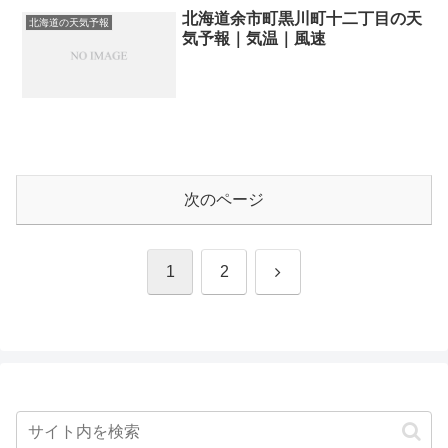
北海道余市町黒川町十二丁目の天
北海道の天気予報
気予報｜気温｜風速
次のページ
次
1
2
へ