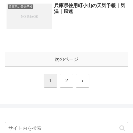
兵庫県佐用町小山の天気予報｜気
兵庫県の天気予報
温｜風速
次のページ
次
1
2
へ